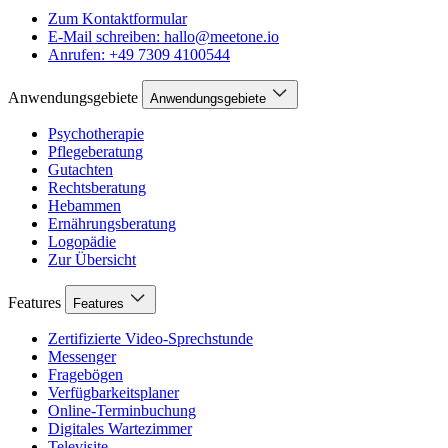
Zum Kontaktformular
E-Mail schreiben: hallo@meetone.io
Anrufen: +49 7309 4100544
Anwendungsgebiete
Anwendungsgebiete
Psychotherapie
Pflegeberatung
Gutachten
Rechtsberatung
Hebammen
Ernährungsberatung
Logopädie
Zur Übersicht
Features
Features
Zertifizierte Video-Sprechstunde
Messenger
Fragebögen
Verfügbarkeitsplaner
Online-Terminbuchung
Digitales Wartezimmer
Televisite