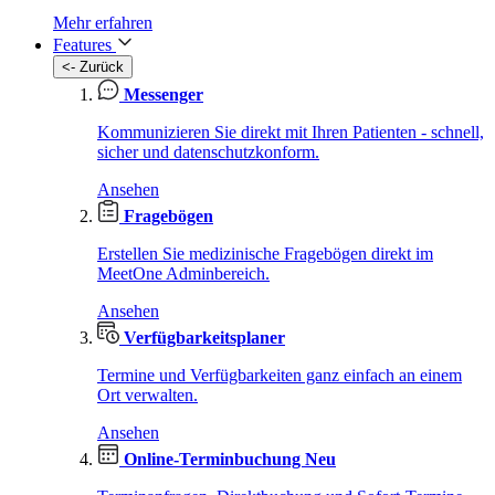
Mehr erfahren
Features
<- Zurück
Messenger
Kommunizieren Sie direkt mit Ihren Patienten - schnell,
sicher und datenschutzkonform.
Ansehen
Fragebögen
Erstellen Sie medizinische Fragebögen direkt im
MeetOne Adminbereich.
Ansehen
Verfügbarkeitsplaner
Termine und Verfügbarkeiten ganz einfach an einem
Ort verwalten.
Ansehen
Online-Terminbuchung
Neu