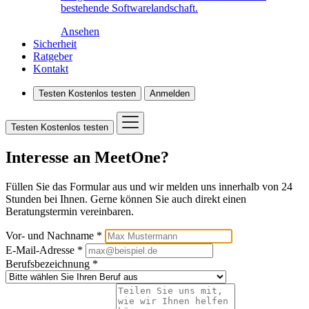
bestehende Softwarelandschaft.
Ansehen
Sicherheit
Ratgeber
Kontakt
Testen
Kostenlos testen
Anmelden
Testen
Kostenlos testen
Interesse an MeetOne?
Füllen Sie das Formular aus und wir melden uns innerhalb von 24
Stunden bei Ihnen. Gerne können Sie auch direkt einen
Beratungstermin vereinbaren.
Vor- und Nachname *
E-Mail-Adresse *
Berufsbezeichnung *