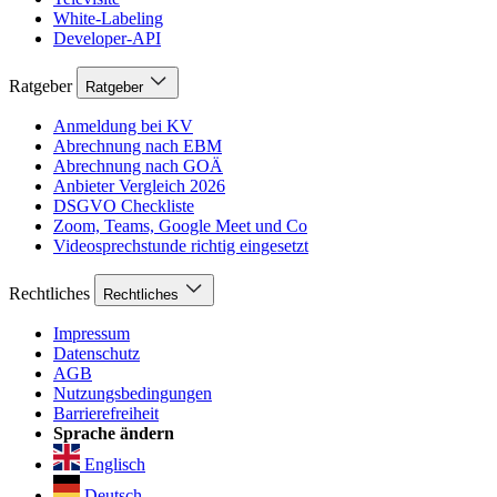
White-Labeling
Developer-API
Ratgeber
Ratgeber
Anmeldung bei KV
Abrechnung nach EBM
Abrechnung nach GOÄ
Anbieter Vergleich 2026
DSGVO Checkliste
Zoom, Teams, Google Meet und Co
Videosprechstunde richtig eingesetzt
Rechtliches
Rechtliches
Impressum
Datenschutz
AGB
Nutzungsbedingungen
Barrierefreiheit
Sprache ändern
Englisch
Deutsch