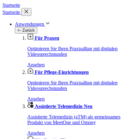
Startseite
Startseite
Anwendungen
<- Zurück
Für Praxen
Optimieren Sie Ihren Praxisalltag mit digitalen
Videosprechstunden
Ansehen
Für Pflege-Einrichtungen
Optimieren Sie Ihren Praxisalltag mit digitalen
Videosprechstunden
Ansehen
Assistierte Telemedizin
Neu
Assistierte Telemedizin (aTM) als gemeinsames
Produkt von MeetOne und Omony
Ansehen