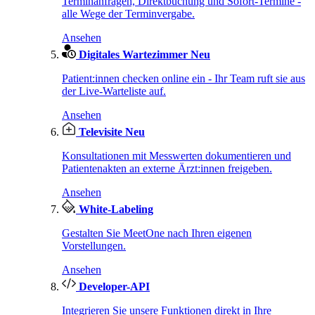
Terminanfragen, Direktbuchung und Sofort-Termine -
alle Wege der Terminvergabe.
Ansehen
Digitales Wartezimmer
Neu
Patient:innen checken online ein - Ihr Team ruft sie aus
der Live-Warteliste auf.
Ansehen
Televisite
Neu
Konsultationen mit Messwerten dokumentieren und
Patientenakten an externe Ärzt:innen freigeben.
Ansehen
White-Labeling
Gestalten Sie MeetOne nach Ihren eigenen
Vorstellungen.
Ansehen
Developer-API
Integrieren Sie unsere Funktionen direkt in Ihre