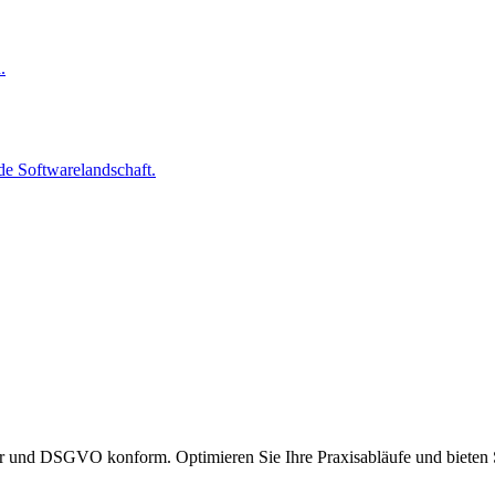
.
nde Softwarelandschaft.
er und DSGVO konform. Optimieren Sie Ihre Praxisabläufe und bieten S