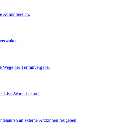
ne Adminbereich.
verwalten.
le Wege der Terminvergabe.
er Live-Warteliste auf.
tenakten an externe Ärzt:innen freigeben.