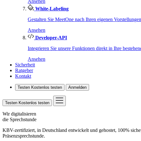
Ansehen
White-Labeling
Gestalten Sie MeetOne nach Ihren eigenen Vorstellungen
Ansehen
Developer-API
Integrieren Sie unsere Funktionen direkt in Ihre bestehe
Ansehen
Sicherheit
Ratgeber
Kontakt
Testen
Kostenlos testen
Anmelden
Testen
Kostenlos testen
Wir digit­alisieren
die Sprech­stunde
KBV-zertifiziert, in Deutschland entwickelt und gehostet, 100% sich
Präsenzsprechstunde.