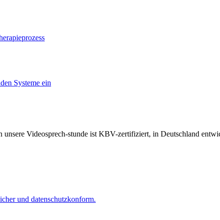
herapieprozess
nden Systeme ein
unsere Videosprech-stunde ist KBV-zertifiziert, in Deutschland ent
 sicher und datenschutzkonform.