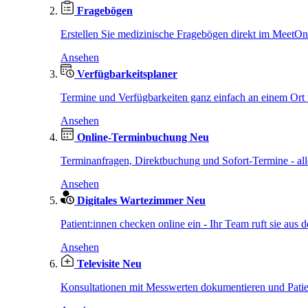
Fragebögen
Erstellen Sie medizinische Fragebögen direkt im MeetO
Ansehen
Verfügbarkeitsplaner
Termine und Verfügbarkeiten ganz einfach an einem Ort 
Ansehen
Online-Terminbuchung
Neu
Terminanfragen, Direktbuchung und Sofort-Termine - al
Ansehen
Digitales Wartezimmer
Neu
Patient:innen checken online ein - Ihr Team ruft sie aus d
Ansehen
Televisite
Neu
Konsultationen mit Messwerten dokumentieren und Patien