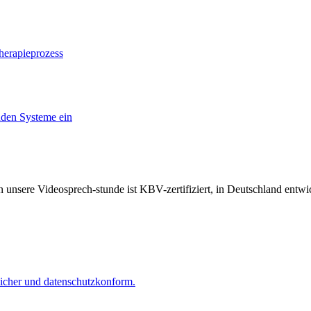
herapieprozess
nden Systeme ein
unsere Videosprech-stunde ist KBV-zertifiziert, in Deutschland ent
 sicher und datenschutzkonform.