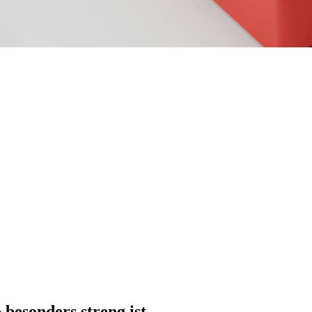
besonders streng ist