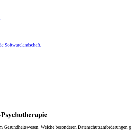
.
nde Softwarelandschaft.
-Psychotherapie
im Gesundheitswesen. Welche besonderen Datenschutzanforderungen gel