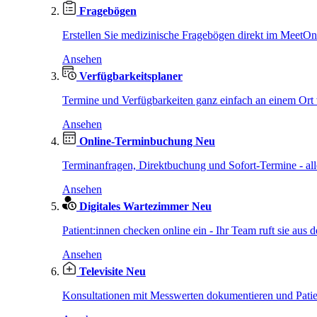
Fragebögen
Erstellen Sie medizinische Fragebögen direkt im MeetO
Ansehen
Verfügbarkeitsplaner
Termine und Verfügbarkeiten ganz einfach an einem Ort 
Ansehen
Online-Terminbuchung
Neu
Terminanfragen, Direktbuchung und Sofort-Termine - al
Ansehen
Digitales Wartezimmer
Neu
Patient:innen checken online ein - Ihr Team ruft sie aus d
Ansehen
Televisite
Neu
Konsultationen mit Messwerten dokumentieren und Patien