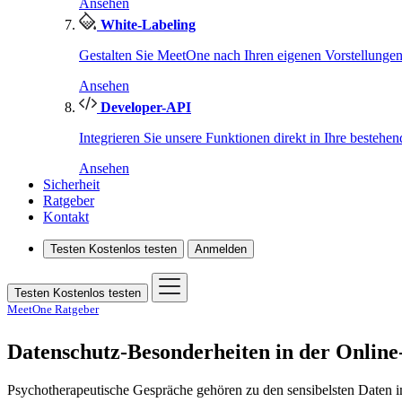
Ansehen
White-Labeling
Gestalten Sie MeetOne nach Ihren eigenen Vorstellungen
Ansehen
Developer-API
Integrieren Sie unsere Funktionen direkt in Ihre bestehe
Ansehen
Sicherheit
Ratgeber
Kontakt
Testen
Kostenlos testen
Anmelden
Testen
Kostenlos testen
MeetOne Ratgeber
Datenschutz-Besonderheiten in der Online
Psychotherapeutische Gespräche gehören zu den sensibelsten Daten 