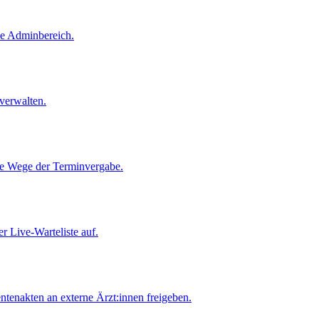
ne Adminbereich.
verwalten.
le Wege der Terminvergabe.
er Live-Warteliste auf.
tenakten an externe Ärzt:innen freigeben.