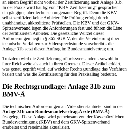
an einem Begriff nicht vorbei: der Zertifizierung nach Anlage 31b.
In der Praxis wird häufig von "KBV-Zertifizierung" gesprochen -
ein gängiger, aber technisch ungenauer Begriff. Denn die KBV
selbst zertifiziert keine Anbieter. Die Prüfung erfolgt durch
unabhängige, akkreditierte Prüfstellen. Die KBV und der GKV-
Spitzenverband legen die Anforderungen fest und führen die Liste
der zertifizierten Anbieter. Die gesetzliche Wurzel dieser
Anforderungen liegt in § 365 SGB V, der die Vereinbarung über
technische Verfahren zur Videosprechstunde vorschreibt - die
Anlage 31b setzt diesen Auftrag im Bundesmantelvertrag um.
Trotzdem wird die Zertifizierung oft missverstanden - sowohl in
ihrer Reichweite als auch in ihren Grenzen. Dieser Artikel erklärt,
was genau geprüft wird, auf welcher Rechtsgrundlage das Verfahren
basiert und was die Zertifizierung für den Praxisalltag bedeutet.
Die Rechtsgrundlage: Anlage 31b zum
BMV-Ä
Die technischen Anforderungen an Videodienstanbieter sind in der
Anlage 31b zum Bundesmantelvertrag-Ärzte (BMV-Ä)
festgelegt. Diese Anlage wird gemeinsam von der Kassenärztlichen
Bundesvereinigung (KBV) und dem GKV-Spitzenverband
erarbeitet und regelmäßig aktualisiert.