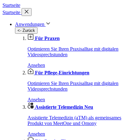
Startseite
Startseite
Anwendungen
<- Zurück
Für Praxen
Optimieren Sie Ihren Praxisalltag mit digitalen
Videosprechstunden
Ansehen
Für Pflege-Einrichtungen
Optimieren Sie Ihren Praxisalltag mit digitalen
Videosprechstunden
Ansehen
Assistierte Telemedizin
Neu
Assistierte Telemedizin (aTM) als gemeinsames
Produkt von MeetOne und Omony
Ansehen