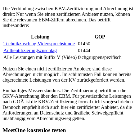
Die Verbindung zwischen KBV-Zertifizierung und Abrechnung ist
direkt: Nur wenn Sie einen zertifizierten Anbieter nutzen, können
Sie die relevanten EBM-Ziffern abrechnen. Das betrifft
insbesondere:
Leistung
GOP
Technikzuschlag Videosprechstunde
01450
Authentifizierungszuschlag
01444
Alle Leistungen mit Suffix V (Video)
fachgruppenspezifisch
Nutzen Sie einen nicht zertifizierten Anbieter, sind diese
Abrechnungen nicht möglich. Im schlimmsten Fall können bereits
abgerechnete Leistungen von der KV zurückgefordert werden.
Ein häufiges Missverständnis: Die Zertifizierung betrifft nur die
GKV-Abrechnung über den EBM. Für privatärztliche Leistungen
nach GOÄ ist die KBV-Zertifizierung formal nicht vorgeschrieben.
Dennoch empfiehlt sich auch hier ein zertifizierter Anbieter, da die
Anforderungen an Datenschutz und ärztliche Schweigepflicht
unabhängig vom Abrechnungsweg gelten.
MeetOne kostenlos testen