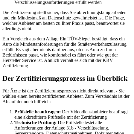
Verschlüsselungsanforderungen erfüllt werden
Die Zertifizierung stellt sicher, dass Sie abrechnungsfähig arbeiten
und ein Mindestmaß an Datenschutz gewährleistet ist. Die Frage,
welcher Anbieter am besten zu Ihrer Praxis passt, beantwortet sie
allerdings nicht.
Ein Vergleich aus dem Alltag: Ein TÜV-Siegel bestätigt, dass ein
Auto die Mindestanforderungen für die Straßenverkehrszulassung
erfüllt. Es sagt aber nichts darüber aus, ob das Auto zu Ihren
Bedürfnissen passt, wie komfortabel es fährt oder wie gut der
Hersteller-Service ist. Ähnlich verhält es sich mit der KBV-
Zertifizierung.
Der Zertifizierungsprozess im Überblick
Für Ärzte ist der Zertifizierungsprozess nicht direkt relevant - Sie
wählen einen bereits zertifizierten Anbieter. Zum Verständnis ist der
Ablauf dennoch hilfreich:
Prüfstelle beauftragen:
Der Videodienstanbieter beauftragt
eine akkreditierte Prüfstelle mit der Zertifizierung
Technische Prüfung:
Die Prüfstelle testet alle
Anforderungen der Anlage 31b - Verschlüsselung,
Serverstandorte, Datenschutzmaßnahmen, Dokumentation