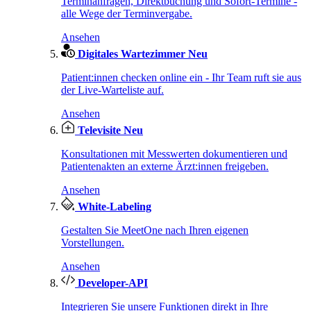
Terminanfragen, Direktbuchung und Sofort-Termine -
alle Wege der Terminvergabe.
Ansehen
Digitales Wartezimmer
Neu
Patient:innen checken online ein - Ihr Team ruft sie aus
der Live-Warteliste auf.
Ansehen
Televisite
Neu
Konsultationen mit Messwerten dokumentieren und
Patientenakten an externe Ärzt:innen freigeben.
Ansehen
White-Labeling
Gestalten Sie MeetOne nach Ihren eigenen
Vorstellungen.
Ansehen
Developer-API
Integrieren Sie unsere Funktionen direkt in Ihre