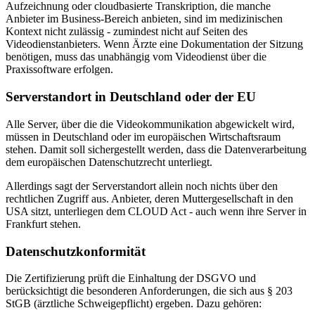
Aufzeichnung oder cloudbasierte Transkription, die manche
Anbieter im Business-Bereich anbieten, sind im medizinischen
Kontext nicht zulässig - zumindest nicht auf Seiten des
Videodienstanbieters. Wenn Ärzte eine Dokumentation der Sitzung
benötigen, muss das unabhängig vom Videodienst über die
Praxissoftware erfolgen.
Serverstandort in Deutschland oder der EU
Alle Server, über die die Videokommunikation abgewickelt wird,
müssen in Deutschland oder im europäischen Wirtschaftsraum
stehen. Damit soll sichergestellt werden, dass die Datenverarbeitung
dem europäischen Datenschutzrecht unterliegt.
Allerdings sagt der Serverstandort allein noch nichts über den
rechtlichen Zugriff aus. Anbieter, deren Muttergesellschaft in den
USA sitzt, unterliegen dem CLOUD Act - auch wenn ihre Server in
Frankfurt stehen.
Datenschutzkonformität
Die Zertifizierung prüft die Einhaltung der DSGVO und
berücksichtigt die besonderen Anforderungen, die sich aus § 203
StGB (ärztliche Schweigepflicht) ergeben. Dazu gehören: