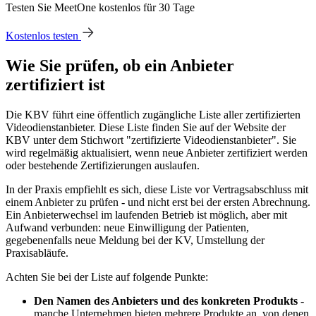
Testen Sie MeetOne kostenlos für 30 Tage
Kostenlos testen
Wie Sie prüfen, ob ein Anbieter
zertifiziert ist
Die KBV führt eine öffentlich zugängliche Liste aller zertifizierten
Videodienstanbieter. Diese Liste finden Sie auf der Website der
KBV unter dem Stichwort "zertifizierte Videodienstanbieter". Sie
wird regelmäßig aktualisiert, wenn neue Anbieter zertifiziert werden
oder bestehende Zertifizierungen auslaufen.
In der Praxis empfiehlt es sich, diese Liste vor Vertragsabschluss mit
einem Anbieter zu prüfen - und nicht erst bei der ersten Abrechnung.
Ein Anbieterwechsel im laufenden Betrieb ist möglich, aber mit
Aufwand verbunden: neue Einwilligung der Patienten,
gegebenenfalls neue Meldung bei der KV, Umstellung der
Praxisabläufe.
Achten Sie bei der Liste auf folgende Punkte:
Den Namen des Anbieters und des konkreten Produkts
-
manche Unternehmen bieten mehrere Produkte an, von denen