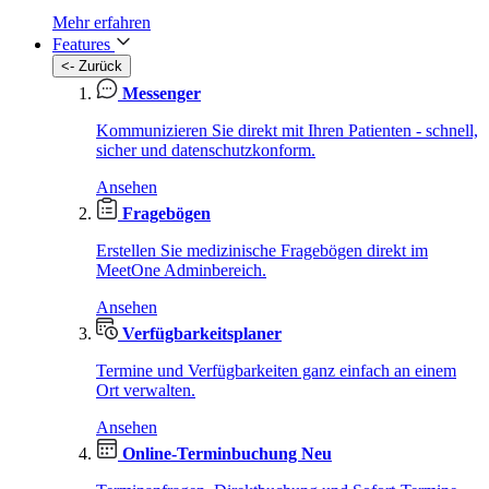
Mehr erfahren
Features
<- Zurück
Messenger
Kommunizieren Sie direkt mit Ihren Patienten - schnell,
sicher und datenschutzkonform.
Ansehen
Fragebögen
Erstellen Sie medizinische Fragebögen direkt im
MeetOne Adminbereich.
Ansehen
Verfügbarkeitsplaner
Termine und Verfügbarkeiten ganz einfach an einem
Ort verwalten.
Ansehen
Online-Terminbuchung
Neu