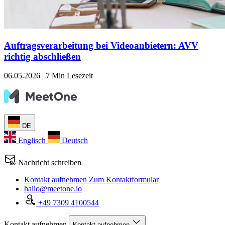
Auftragsverarbeitung bei Videoanbietern: AVV
richtig abschließen
06.05.2026
|
7 Min Lesezeit
DE
Englisch
Deutsch
Nachricht schreiben
Kontakt aufnehmen
Zum Kontaktformular
hallo@meetone.io
+49 7309 4100544
Kontakt aufnehmen
Kontakt aufnehmen