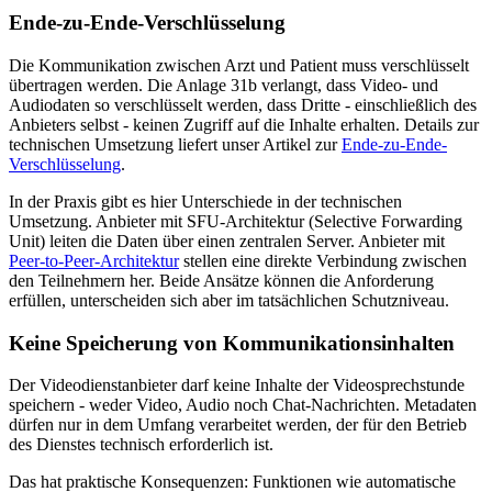
Ende-zu-Ende-Verschlüsselung
Die Kommunikation zwischen Arzt und Patient muss verschlüsselt
übertragen werden. Die Anlage 31b verlangt, dass Video- und
Audiodaten so verschlüsselt werden, dass Dritte - einschließlich des
Anbieters selbst - keinen Zugriff auf die Inhalte erhalten. Details zur
technischen Umsetzung liefert unser Artikel zur
Ende-zu-Ende-
Verschlüsselung
.
In der Praxis gibt es hier Unterschiede in der technischen
Umsetzung. Anbieter mit SFU-Architektur (Selective Forwarding
Unit) leiten die Daten über einen zentralen Server. Anbieter mit
Peer-to-Peer-Architektur
stellen eine direkte Verbindung zwischen
den Teilnehmern her. Beide Ansätze können die Anforderung
erfüllen, unterscheiden sich aber im tatsächlichen Schutzniveau.
Keine Speicherung von Kommunikationsinhalten
Der Videodienstanbieter darf keine Inhalte der Videosprechstunde
speichern - weder Video, Audio noch Chat-Nachrichten. Metadaten
dürfen nur in dem Umfang verarbeitet werden, der für den Betrieb
des Dienstes technisch erforderlich ist.
Das hat praktische Konsequenzen: Funktionen wie automatische