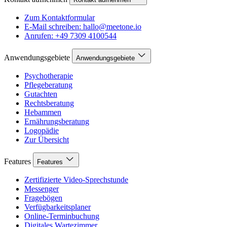
Zum Kontaktformular
E-Mail schreiben: hallo@meetone.io
Anrufen: +49 7309 4100544
Anwendungsgebiete
Anwendungsgebiete
Psychotherapie
Pflegeberatung
Gutachten
Rechtsberatung
Hebammen
Ernährungsberatung
Logopädie
Zur Übersicht
Features
Features
Zertifizierte Video-Sprechstunde
Messenger
Fragebögen
Verfügbarkeitsplaner
Online-Terminbuchung
Digitales Wartezimmer