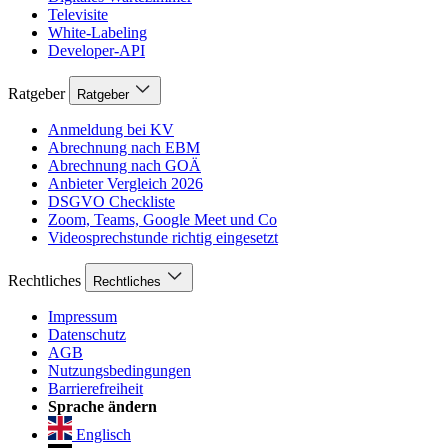
Televisite
White-Labeling
Developer-API
Ratgeber
Ratgeber
Anmeldung bei KV
Abrechnung nach EBM
Abrechnung nach GOÄ
Anbieter Vergleich 2026
DSGVO Checkliste
Zoom, Teams, Google Meet und Co
Videosprechstunde richtig eingesetzt
Rechtliches
Rechtliches
Impressum
Datenschutz
AGB
Nutzungsbedingungen
Barrierefreiheit
Sprache ändern
Englisch