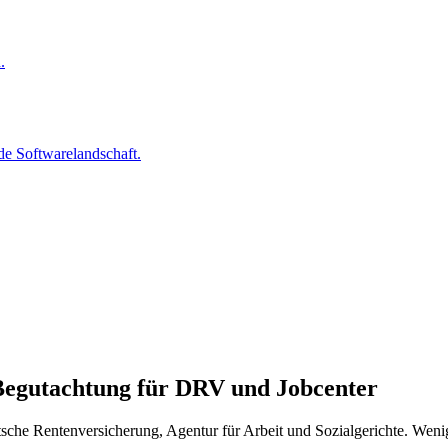
.
nde Softwarelandschaft.
 Begutachtung für DRV und Jobcenter
he Rentenversicherung, Agentur für Arbeit und Sozialgerichte. Weniger