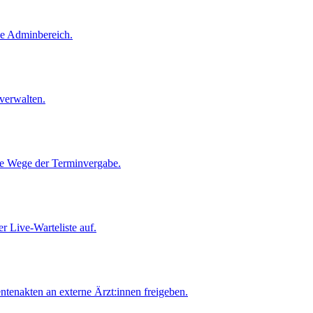
ne Adminbereich.
verwalten.
le Wege der Terminvergabe.
er Live-Warteliste auf.
tenakten an externe Ärzt:innen freigeben.