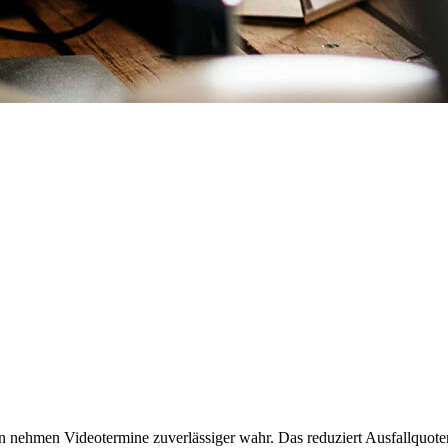
n nehmen Videotermine zuverlässiger wahr. Das reduziert Ausfallquote