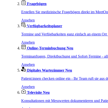
Fragebögen
Erstellen Sie medizinische Fragebögen direkt im MeetO
Ansehen
Verfügbarkeitsplaner
Termine und Verfügbarkeiten ganz einfach an einem Ort 
Ansehen
Online-Terminbuchung
Neu
Terminanfragen, Direktbuchung und Sofort-Termine - al
Ansehen
Digitales Wartezimmer
Neu
Patient:innen checken online ein - Ihr Team ruft sie aus d
Ansehen
Televisite
Neu
Konsultationen mit Messwerten dokumentieren und Patien