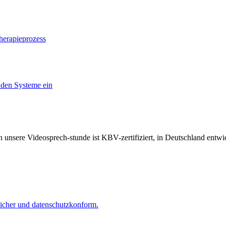
herapieprozess
nden Systeme ein
unsere Videosprech-stunde ist KBV-zertifiziert, in Deutschland ent
 sicher und datenschutzkonform.