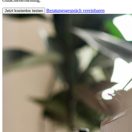
Gutachtenerstellung.
Beratungsgespräch vereinbaren
Jetzt kostenlos testen