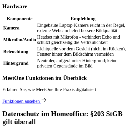
Hardware
Komponente
Empfehlung
Eingebaute Laptop-Kamera reicht in der Regel,
Kamera
externe Webcam liefert bessere Bildqualität
Headset mit Mikrofon - verhindert Echo und
Mikrofon/Audio
schützt gleichzeitig die Vertraulichkeit
Lichtquelle vor dem Gesicht (nicht im Rücken),
Beleuchtung
Fenster hinter dem Bildschirm vermeiden
Neutraler, aufgeräumter Hintergrund; keine
Hintergrund
privaten Gegenstände im Bild
MeetOne Funktionen im Überblick
Erfahren Sie, wie MeetOne Ihre Praxis digitalisiert
Funktionen ansehen
Datenschutz im Homeoffice: §203 StGB
gilt überall