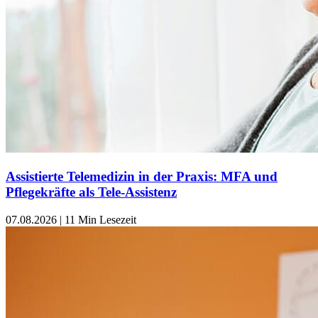
Assistierte Telemedizin in der Praxis: MFA und
Pflegekräfte als Tele-Assistenz
07.08.2026
|
11 Min Lesezeit