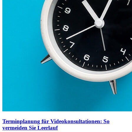
Terminplanung für Videokonsultationen: So
vermeiden Sie Leerlauf