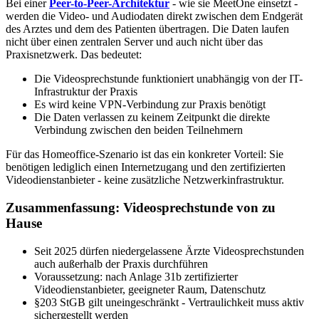
Bei einer
Peer-to-Peer-Architektur
- wie sie MeetOne einsetzt -
werden die Video- und Audiodaten direkt zwischen dem Endgerät
des Arztes und dem des Patienten übertragen. Die Daten laufen
nicht über einen zentralen Server und auch nicht über das
Praxisnetzwerk. Das bedeutet:
Die Videosprechstunde funktioniert unabhängig von der IT-
Infrastruktur der Praxis
Es wird keine VPN-Verbindung zur Praxis benötigt
Die Daten verlassen zu keinem Zeitpunkt die direkte
Verbindung zwischen den beiden Teilnehmern
Für das Homeoffice-Szenario ist das ein konkreter Vorteil: Sie
benötigen lediglich einen Internetzugang und den zertifizierten
Videodienstanbieter - keine zusätzliche Netzwerkinfrastruktur.
Zusammenfassung: Videosprechstunde von zu
Hause
Seit 2025 dürfen niedergelassene Ärzte Videosprechstunden
auch außerhalb der Praxis durchführen
Voraussetzung: nach Anlage 31b zertifizierter
Videodienstanbieter, geeigneter Raum, Datenschutz
§203 StGB gilt uneingeschränkt - Vertraulichkeit muss aktiv
sichergestellt werden