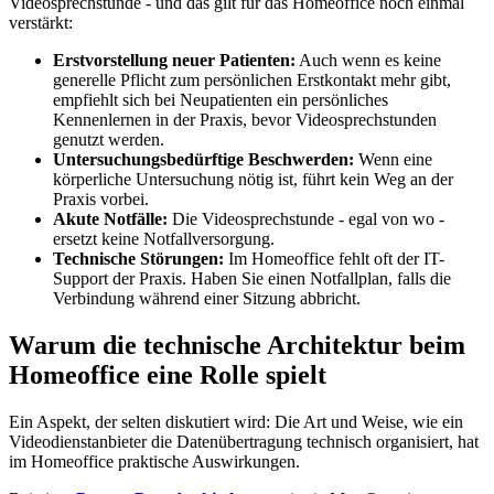
Videosprechstunde - und das gilt für das Homeoffice noch einmal
verstärkt:
Erstvorstellung neuer Patienten:
Auch wenn es keine
generelle Pflicht zum persönlichen Erstkontakt mehr gibt,
empfiehlt sich bei Neupatienten ein persönliches
Kennenlernen in der Praxis, bevor Videosprechstunden
genutzt werden.
Untersuchungsbedürftige Beschwerden:
Wenn eine
körperliche Untersuchung nötig ist, führt kein Weg an der
Praxis vorbei.
Akute Notfälle:
Die Videosprechstunde - egal von wo -
ersetzt keine Notfallversorgung.
Technische Störungen:
Im Homeoffice fehlt oft der IT-
Support der Praxis. Haben Sie einen Notfallplan, falls die
Verbindung während einer Sitzung abbricht.
Warum die technische Architektur beim
Homeoffice eine Rolle spielt
Ein Aspekt, der selten diskutiert wird: Die Art und Weise, wie ein
Videodienstanbieter die Datenübertragung technisch organisiert, hat
im Homeoffice praktische Auswirkungen.