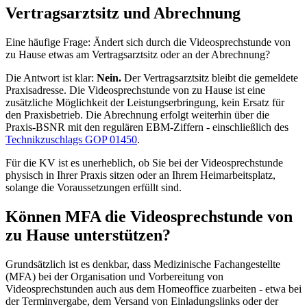
Vertragsarztsitz und Abrechnung
Eine häufige Frage: Ändert sich durch die Videosprechstunde von
zu Hause etwas am Vertragsarztsitz oder an der Abrechnung?
Die Antwort ist klar:
Nein.
Der Vertragsarztsitz bleibt die gemeldete
Praxisadresse. Die Videosprechstunde von zu Hause ist eine
zusätzliche Möglichkeit der Leistungserbringung, kein Ersatz für
den Praxisbetrieb. Die Abrechnung erfolgt weiterhin über die
Praxis-BSNR mit den regulären EBM-Ziffern - einschließlich des
Technikzuschlags GOP 01450
.
Für die KV ist es unerheblich, ob Sie bei der Videosprechstunde
physisch in Ihrer Praxis sitzen oder an Ihrem Heimarbeitsplatz,
solange die Voraussetzungen erfüllt sind.
Können MFA die Videosprechstunde von
zu Hause unterstützen?
Grundsätzlich ist es denkbar, dass Medizinische Fachangestellte
(MFA) bei der Organisation und Vorbereitung von
Videosprechstunden auch aus dem Homeoffice zuarbeiten - etwa bei
der Terminvergabe, dem Versand von Einladungslinks oder der