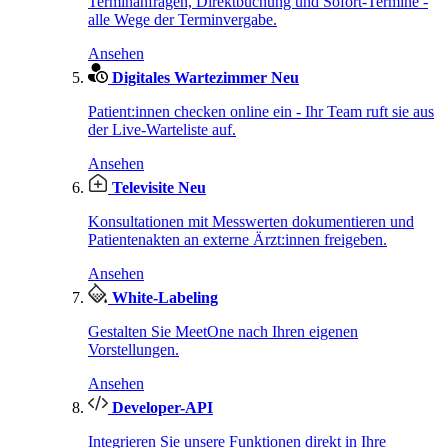
Terminanfragen, Direktbuchung und Sofort-Termine -
alle Wege der Terminvergabe.
Ansehen
Digitales Wartezimmer
Neu
Patient:innen checken online ein - Ihr Team ruft sie aus
der Live-Warteliste auf.
Ansehen
Televisite
Neu
Konsultationen mit Messwerten dokumentieren und
Patientenakten an externe Ärzt:innen freigeben.
Ansehen
White-Labeling
Gestalten Sie MeetOne nach Ihren eigenen
Vorstellungen.
Ansehen
Developer-API
Integrieren Sie unsere Funktionen direkt in Ihre