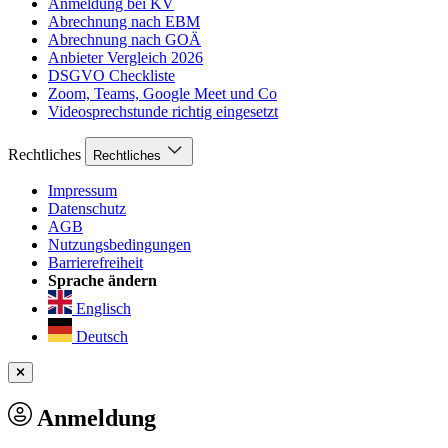
Anmeldung bei KV
Abrechnung nach EBM
Abrechnung nach GOÄ
Anbieter Vergleich 2026
DSGVO Checkliste
Zoom, Teams, Google Meet und Co
Videosprechstunde richtig eingesetzt
Rechtliches
Rechtliches
Impressum
Datenschutz
AGB
Nutzungsbedingungen
Barrierefreiheit
Sprache ändern
Englisch
Deutsch
Anmeldung