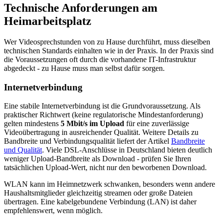
Technische Anforderungen am
Heimarbeitsplatz
Wer Videosprechstunden von zu Hause durchführt, muss dieselben
technischen Standards einhalten wie in der Praxis. In der Praxis sind
die Voraussetzungen oft durch die vorhandene IT-Infrastruktur
abgedeckt - zu Hause muss man selbst dafür sorgen.
Internetverbindung
Eine stabile Internetverbindung ist die Grundvoraussetzung. Als
praktischer Richtwert (keine regulatorische Mindestanforderung)
gelten mindestens
5 Mbit/s im Upload
für eine zuverlässige
Videoübertragung in ausreichender Qualität. Weitere Details zu
Bandbreite und Verbindungsqualität liefert der Artikel
Bandbreite
und Qualität
. Viele DSL-Anschlüsse in Deutschland bieten deutlich
weniger Upload-Bandbreite als Download - prüfen Sie Ihren
tatsächlichen Upload-Wert, nicht nur den beworbenen Download.
WLAN kann im Heimnetzwerk schwanken, besonders wenn andere
Haushaltsmitglieder gleichzeitig streamen oder große Dateien
übertragen. Eine kabelgebundene Verbindung (LAN) ist daher
empfehlenswert, wenn möglich.