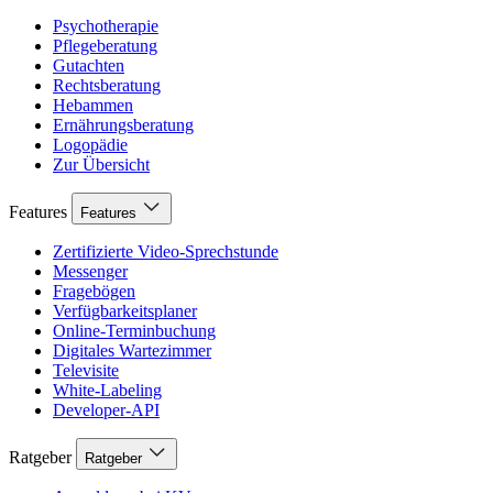
Psychotherapie
Pflegeberatung
Gutachten
Rechtsberatung
Hebammen
Ernährungsberatung
Logopädie
Zur Übersicht
Features
Features
Zertifizierte Video-Sprechstunde
Messenger
Fragebögen
Verfügbarkeitsplaner
Online-Terminbuchung
Digitales Wartezimmer
Televisite
White-Labeling
Developer-API
Ratgeber
Ratgeber