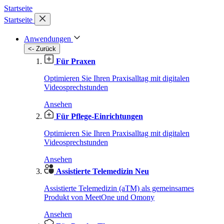
Startseite
Startseite
Anwendungen
<- Zurück
Für Praxen
Optimieren Sie Ihren Praxisalltag mit digitalen
Videosprechstunden
Ansehen
Für Pflege-Einrichtungen
Optimieren Sie Ihren Praxisalltag mit digitalen
Videosprechstunden
Ansehen
Assistierte Telemedizin
Neu
Assistierte Telemedizin (aTM) als gemeinsames
Produkt von MeetOne und Omony
Ansehen