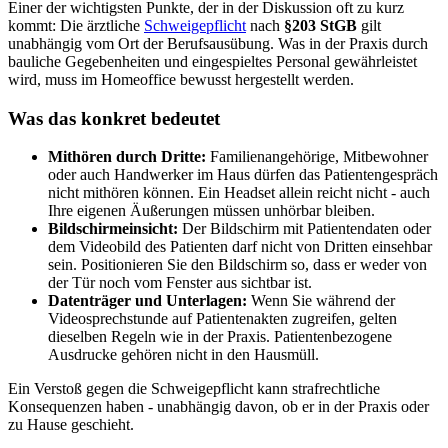
Einer der wichtigsten Punkte, der in der Diskussion oft zu kurz
kommt: Die ärztliche
Schweigepflicht
nach
§203 StGB
gilt
unabhängig vom Ort der Berufsausübung. Was in der Praxis durch
bauliche Gegebenheiten und eingespieltes Personal gewährleistet
wird, muss im Homeoffice bewusst hergestellt werden.
Was das konkret bedeutet
Mithören durch Dritte:
Familienangehörige, Mitbewohner
oder auch Handwerker im Haus dürfen das Patientengespräch
nicht mithören können. Ein Headset allein reicht nicht - auch
Ihre eigenen Äußerungen müssen unhörbar bleiben.
Bildschirmeinsicht:
Der Bildschirm mit Patientendaten oder
dem Videobild des Patienten darf nicht von Dritten einsehbar
sein. Positionieren Sie den Bildschirm so, dass er weder von
der Tür noch vom Fenster aus sichtbar ist.
Datenträger und Unterlagen:
Wenn Sie während der
Videosprechstunde auf Patientenakten zugreifen, gelten
dieselben Regeln wie in der Praxis. Patientenbezogene
Ausdrucke gehören nicht in den Hausmüll.
Ein Verstoß gegen die Schweigepflicht kann strafrechtliche
Konsequenzen haben - unabhängig davon, ob er in der Praxis oder
zu Hause geschieht.