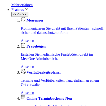
Mehr erfahren
Features
<- Zurück
Messenger
Kommunizieren Sie direkt mit Ihren Patienten - schnell,
sicher und datenschutzkonform.
Ansehen
Fragebögen
Erstellen Sie medizinische Fragebögen direkt im
MeetOne Adminbereich.
Ansehen
Verfügbarkeitsplaner
Termine und Verfügbarkeiten ganz einfach an einem
Ort verwalten.
Ansehen
Online-Terminbuchung
Neu