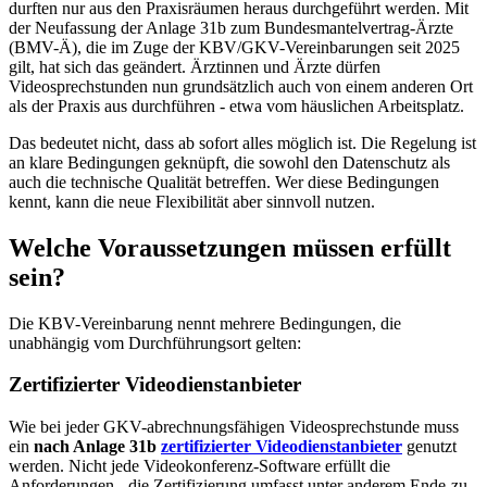
durften nur aus den Praxisräumen heraus durchgeführt werden. Mit
der Neufassung der Anlage 31b zum Bundesmantelvertrag-Ärzte
(BMV-Ä), die im Zuge der KBV/GKV-Vereinbarungen seit 2025
gilt, hat sich das geändert. Ärztinnen und Ärzte dürfen
Videosprechstunden nun grundsätzlich auch von einem anderen Ort
als der Praxis aus durchführen - etwa vom häuslichen Arbeitsplatz.
Das bedeutet nicht, dass ab sofort alles möglich ist. Die Regelung ist
an klare Bedingungen geknüpft, die sowohl den Datenschutz als
auch die technische Qualität betreffen. Wer diese Bedingungen
kennt, kann die neue Flexibilität aber sinnvoll nutzen.
Welche Voraussetzungen müssen erfüllt
sein?
Die KBV-Vereinbarung nennt mehrere Bedingungen, die
unabhängig vom Durchführungsort gelten:
Zertifizierter Videodienstanbieter
Wie bei jeder GKV-abrechnungsfähigen Videosprechstunde muss
ein
nach Anlage 31b
zertifizierter Videodienstanbieter
genutzt
werden. Nicht jede Videokonferenz-Software erfüllt die
Anforderungen - die Zertifizierung umfasst unter anderem Ende-zu-