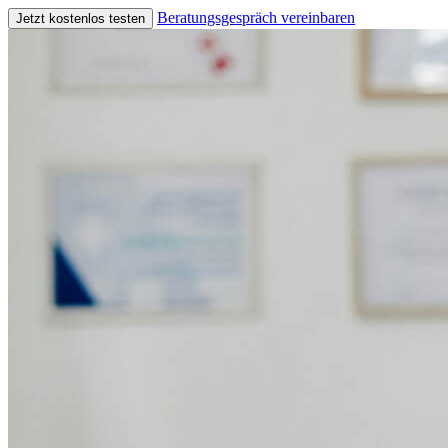
Beratungsgespräch vereinbaren
Jetzt kostenlos testen