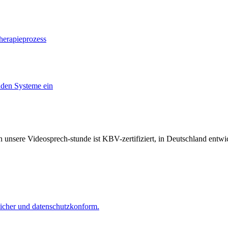
herapieprozess
nden Systeme ein
unsere Videosprech-stunde ist KBV-zertifiziert, in Deutschland ent
 sicher und datenschutzkonform.