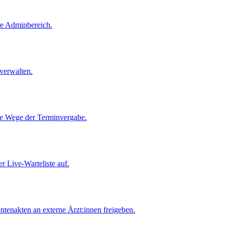
ne Adminbereich.
verwalten.
le Wege der Terminvergabe.
er Live-Warteliste auf.
tenakten an externe Ärzt:innen freigeben.