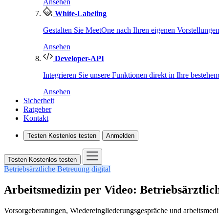
Ansehen
White-Labeling
Gestalten Sie MeetOne nach Ihren eigenen Vorstellungen
Ansehen
Developer-API
Integrieren Sie unsere Funktionen direkt in Ihre bestehe
Ansehen
Sicherheit
Ratgeber
Kontakt
Testen
Kostenlos testen
Anmelden
Testen
Kostenlos testen
Betriebsärztliche Betreuung digital
Arbeitsmedizin per Video: Betriebsärztlich
Vorsorgeberatungen, Wiedereingliederungsgespräche und arbeitsmedizini