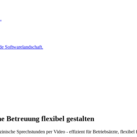
.
nde Softwarelandschaft.
e Betreuung flexibel gestalten
sche Sprechstunden per Video - effizient für Betriebsärzte, flexibel f