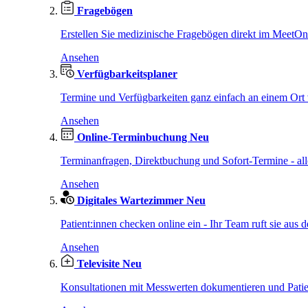
Fragebögen
Erstellen Sie medizinische Fragebögen direkt im MeetO
Ansehen
Verfügbarkeitsplaner
Termine und Verfügbarkeiten ganz einfach an einem Ort 
Ansehen
Online-Terminbuchung
Neu
Terminanfragen, Direktbuchung und Sofort-Termine - al
Ansehen
Digitales Wartezimmer
Neu
Patient:innen checken online ein - Ihr Team ruft sie aus d
Ansehen
Televisite
Neu
Konsultationen mit Messwerten dokumentieren und Patien