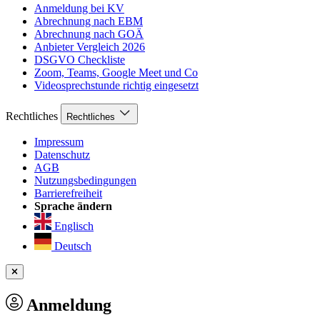
Anmeldung bei KV
Abrechnung nach EBM
Abrechnung nach GOÄ
Anbieter Vergleich 2026
DSGVO Checkliste
Zoom, Teams, Google Meet und Co
Videosprechstunde richtig eingesetzt
Rechtliches
Rechtliches
Impressum
Datenschutz
AGB
Nutzungsbedingungen
Barrierefreiheit
Sprache ändern
Englisch
Deutsch
Anmeldung