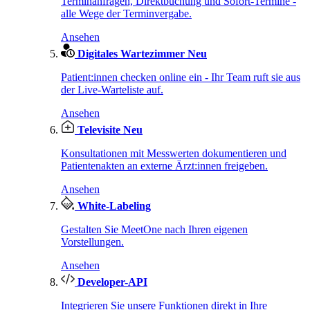
Terminanfragen, Direktbuchung und Sofort-Termine -
alle Wege der Terminvergabe.
Ansehen
Digitales Wartezimmer
Neu
Patient:innen checken online ein - Ihr Team ruft sie aus
der Live-Warteliste auf.
Ansehen
Televisite
Neu
Konsultationen mit Messwerten dokumentieren und
Patientenakten an externe Ärzt:innen freigeben.
Ansehen
White-Labeling
Gestalten Sie MeetOne nach Ihren eigenen
Vorstellungen.
Ansehen
Developer-API
Integrieren Sie unsere Funktionen direkt in Ihre