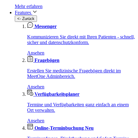
Mehr erfahren
Features
<- Zurück
Messenger
Kommunizieren Sie direkt mit Ihren Patienten - schnell,
sicher und datenschutzkonform.
Ansehen
Fragebögen
Erstellen Sie medizinische Fragebögen direkt im
MeetOne Adminbereich.
Ansehen
Verfügbarkeitsplaner
Termine und Verfügbarkeiten ganz einfach an einem
Ort verwalten.
Ansehen
Online-Terminbuchung
Neu