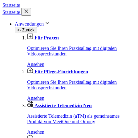
Startseite
Startseite
Anwendungen
<- Zurück
Für Praxen
Optimieren Sie Ihren Praxisalltag mit digitalen
Videosprechstunden
Ansehen
Für Pflege-Einrichtungen
Optimieren Sie Ihren Praxisalltag mit digitalen
Videosprechstunden
Ansehen
Assistierte Telemedizin
Neu
Assistierte Telemedizin (aTM) als gemeinsames
Produkt von MeetOne und Omony
Ansehen