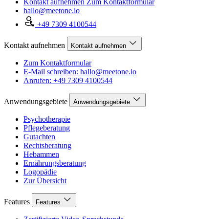
Kontakt aufnehmen
Zum Kontaktformular
hallo@meetone.io
+49 7309 4100544
Kontakt aufnehmen
Kontakt aufnehmen
Zum Kontaktformular
E-Mail schreiben: hallo@meetone.io
Anrufen: +49 7309 4100544
Anwendungsgebiete
Anwendungsgebiete
Psychotherapie
Pflegeberatung
Gutachten
Rechtsberatung
Hebammen
Ernährungsberatung
Logopädie
Zur Übersicht
Features
Features