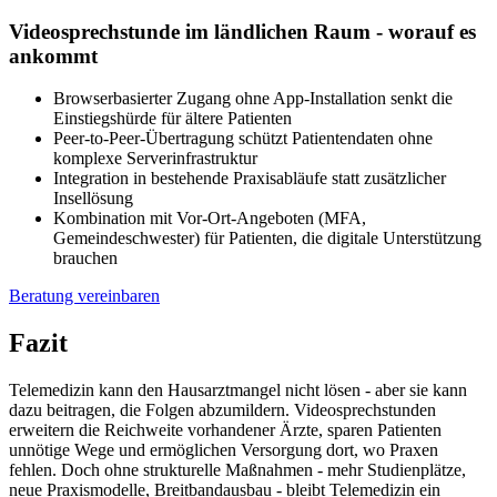
Videosprechstunde im ländlichen Raum - worauf es
ankommt
Browserbasierter Zugang ohne App-Installation senkt die
Einstiegshürde für ältere Patienten
Peer-to-Peer-Übertragung schützt Patientendaten ohne
komplexe Serverinfrastruktur
Integration in bestehende Praxisabläufe statt zusätzlicher
Insellösung
Kombination mit Vor-Ort-Angeboten (MFA,
Gemeindeschwester) für Patienten, die digitale Unterstützung
brauchen
Beratung vereinbaren
Fazit
Telemedizin kann den Hausarztmangel nicht lösen - aber sie kann
dazu beitragen, die Folgen abzumildern. Videosprechstunden
erweitern die Reichweite vorhandener Ärzte, sparen Patienten
unnötige Wege und ermöglichen Versorgung dort, wo Praxen
fehlen. Doch ohne strukturelle Maßnahmen - mehr Studienplätze,
neue Praxismodelle, Breitbandausbau - bleibt Telemedizin ein