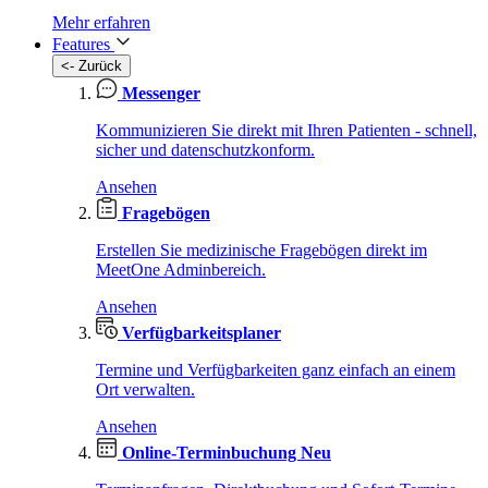
Mehr erfahren
Features
<- Zurück
Messenger
Kommunizieren Sie direkt mit Ihren Patienten - schnell,
sicher und datenschutzkonform.
Ansehen
Fragebögen
Erstellen Sie medizinische Fragebögen direkt im
MeetOne Adminbereich.
Ansehen
Verfügbarkeitsplaner
Termine und Verfügbarkeiten ganz einfach an einem
Ort verwalten.
Ansehen
Online-Terminbuchung
Neu