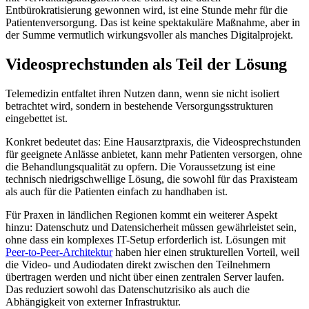
Entbürokratisierung gewonnen wird, ist eine Stunde mehr für die
Patientenversorgung. Das ist keine spektakuläre Maßnahme, aber in
der Summe vermutlich wirkungsvoller als manches Digitalprojekt.
Videosprechstunden als Teil der Lösung
Telemedizin entfaltet ihren Nutzen dann, wenn sie nicht isoliert
betrachtet wird, sondern in bestehende Versorgungsstrukturen
eingebettet ist.
Konkret bedeutet das: Eine Hausarztpraxis, die Videosprechstunden
für geeignete Anlässe anbietet, kann mehr Patienten versorgen, ohne
die Behandlungsqualität zu opfern. Die Voraussetzung ist eine
technisch niedrigschwellige Lösung, die sowohl für das Praxisteam
als auch für die Patienten einfach zu handhaben ist.
Für Praxen in ländlichen Regionen kommt ein weiterer Aspekt
hinzu: Datenschutz und Datensicherheit müssen gewährleistet sein,
ohne dass ein komplexes IT-Setup erforderlich ist. Lösungen mit
Peer-to-Peer-Architektur
haben hier einen strukturellen Vorteil, weil
die Video- und Audiodaten direkt zwischen den Teilnehmern
übertragen werden und nicht über einen zentralen Server laufen.
Das reduziert sowohl das Datenschutzrisiko als auch die
Abhängigkeit von externer Infrastruktur.