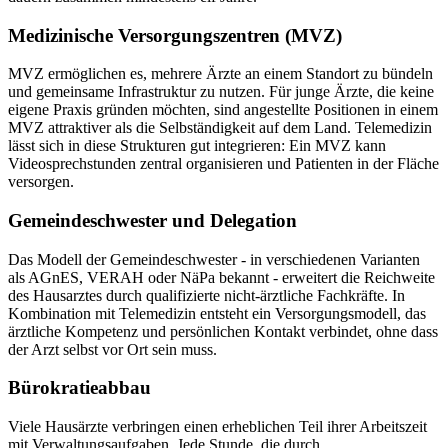
Medizinische Versorgungszentren (MVZ)
MVZ ermöglichen es, mehrere Ärzte an einem Standort zu bündeln
und gemeinsame Infrastruktur zu nutzen. Für junge Ärzte, die keine
eigene Praxis gründen möchten, sind angestellte Positionen in einem
MVZ attraktiver als die Selbständigkeit auf dem Land. Telemedizin
lässt sich in diese Strukturen gut integrieren: Ein MVZ kann
Videosprechstunden zentral organisieren und Patienten in der Fläche
versorgen.
Gemeindeschwester und Delegation
Das Modell der Gemeindeschwester - in verschiedenen Varianten
als AGnES, VERAH oder NäPa bekannt - erweitert die Reichweite
des Hausarztes durch qualifizierte nicht-ärztliche Fachkräfte. In
Kombination mit Telemedizin entsteht ein Versorgungsmodell, das
ärztliche Kompetenz und persönlichen Kontakt verbindet, ohne dass
der Arzt selbst vor Ort sein muss.
Bürokratieabbau
Viele Hausärzte verbringen einen erheblichen Teil ihrer Arbeitszeit
mit Verwaltungsaufgaben. Jede Stunde, die durch