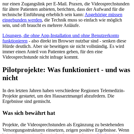
nur einen Zugangslink per E-Mail. Praxen, die Videosprechstunden
für ältere Patienten anbieten, berichten, dass der Aufwand für die
technische Einführung erheblich sein kann:
Angehörige müssen
eingebunden werden
, die Technik muss so einfach wie möglich
sein, und oft braucht es mehrere Anläufe.
Lösungen, die ohne App-Installation und ohne Benutzerkonto
funktionieren
- also direkt im Browser nutzbar sind - senken diese
Hürde deutlich. Aber sie beseitigen sie nicht vollständig. Es wird
immer einen Anteil von Patienten geben, für den eine
Videosprechstunde nicht infrage kommt.
Pilotprojekte: Was funktioniert - und was
nicht
In den letzten Jahren haben verschiedene Regionen Telemedizin-
Projekte gestartet, um den Hausarztmangel abzufedern. Die
Ergebnisse sind gemischt.
Was sich bewährt hat
Projekte, die Videosprechstunden als Ergänzung zu bestehenden
Versorgungsstrukturen einsetzen, zeigen positive Ergebnisse. Wenn