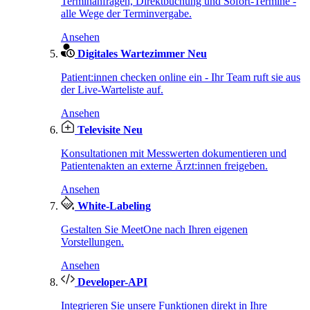
Terminanfragen, Direktbuchung und Sofort-Termine -
alle Wege der Terminvergabe.
Ansehen
Digitales Wartezimmer
Neu
Patient:innen checken online ein - Ihr Team ruft sie aus
der Live-Warteliste auf.
Ansehen
Televisite
Neu
Konsultationen mit Messwerten dokumentieren und
Patientenakten an externe Ärzt:innen freigeben.
Ansehen
White-Labeling
Gestalten Sie MeetOne nach Ihren eigenen
Vorstellungen.
Ansehen
Developer-API
Integrieren Sie unsere Funktionen direkt in Ihre