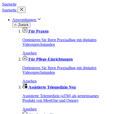
Startseite
Startseite
Anwendungen
<- Zurück
Für Praxen
Optimieren Sie Ihren Praxisalltag mit digitalen
Videosprechstunden
Ansehen
Für Pflege-Einrichtungen
Optimieren Sie Ihren Praxisalltag mit digitalen
Videosprechstunden
Ansehen
Assistierte Telemedizin
Neu
Assistierte Telemedizin (aTM) als gemeinsames
Produkt von MeetOne und Omony
Ansehen