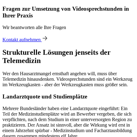
Fragen zur Umsetzung von Videosprechstunden in
Ihrer Praxis
Wir beantworten alle Ihre Fragen
Kontakt aufnehmen
Strukturelle Lösungen jenseits der
Telemedizin
Wer den Hausarztmangel ernsthaft angehen will, muss über
Telemedizin hinausdenken. Videosprechstunden sind ein Werkzeug
im Werkzeugkasten - aber der Werkzeugkasten muss größer sein.
Landarztquote und Studienplätze
Mehrere Bundesländer haben eine Landarztquote eingeführt: Ein
Teil der Medizinstudienplätze wird an Bewerber vergeben, die sich
verpflichten, nach dem Studium in einer unterversorgten Region zu
praktizieren. Der Ansatz ist sinnvoll, aber die Wirkung wird erst in
einem Jahrzehnt spürbar - Medizinstudium und Facharztausbildung
dauern zusammen mindestens elf Jahre.