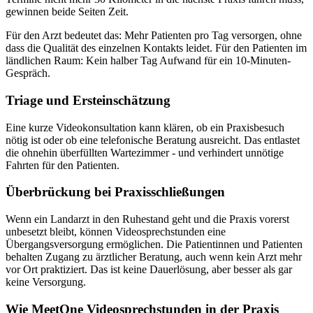
gewinnen beide Seiten Zeit.
Für den Arzt bedeutet das: Mehr Patienten pro Tag versorgen, ohne
dass die Qualität des einzelnen Kontakts leidet. Für den Patienten im
ländlichen Raum: Kein halber Tag Aufwand für ein 10-Minuten-
Gespräch.
Triage und Ersteinschätzung
Eine kurze Videokonsultation kann klären, ob ein Praxisbesuch
nötig ist oder ob eine telefonische Beratung ausreicht. Das entlastet
die ohnehin überfüllten Wartezimmer - und verhindert unnötige
Fahrten für den Patienten.
Überbrückung bei Praxisschließungen
Wenn ein Landarzt in den Ruhestand geht und die Praxis vorerst
unbesetzt bleibt, können Videosprechstunden eine
Übergangsversorgung ermöglichen. Die Patientinnen und Patienten
behalten Zugang zu ärztlicher Beratung, auch wenn kein Arzt mehr
vor Ort praktiziert. Das ist keine Dauerlösung, aber besser als gar
keine Versorgung.
Wie MeetOne Videosprechstunden in der Praxis