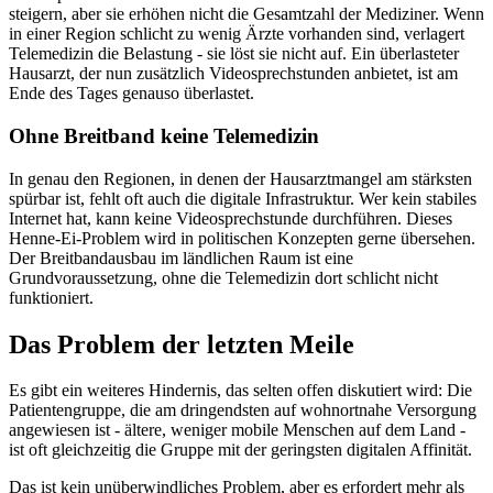
steigern, aber sie erhöhen nicht die Gesamtzahl der Mediziner. Wenn
in einer Region schlicht zu wenig Ärzte vorhanden sind, verlagert
Telemedizin die Belastung - sie löst sie nicht auf. Ein überlasteter
Hausarzt, der nun zusätzlich Videosprechstunden anbietet, ist am
Ende des Tages genauso überlastet.
Ohne Breitband keine Telemedizin
In genau den Regionen, in denen der Hausarztmangel am stärksten
spürbar ist, fehlt oft auch die digitale Infrastruktur. Wer kein stabiles
Internet hat, kann keine Videosprechstunde durchführen. Dieses
Henne-Ei-Problem wird in politischen Konzepten gerne übersehen.
Der Breitbandausbau im ländlichen Raum ist eine
Grundvoraussetzung, ohne die Telemedizin dort schlicht nicht
funktioniert.
Das Problem der letzten Meile
Es gibt ein weiteres Hindernis, das selten offen diskutiert wird: Die
Patientengruppe, die am dringendsten auf wohnortnahe Versorgung
angewiesen ist - ältere, weniger mobile Menschen auf dem Land -
ist oft gleichzeitig die Gruppe mit der geringsten digitalen Affinität.
Das ist kein unüberwindliches Problem, aber es erfordert mehr als