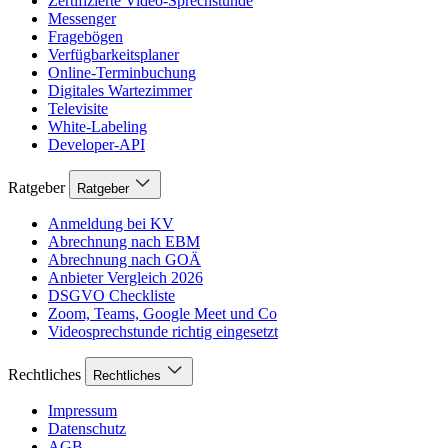
Zertifizierte Video-Sprechstunde
Messenger
Fragebögen
Verfügbarkeitsplaner
Online-Terminbuchung
Digitales Wartezimmer
Televisite
White-Labeling
Developer-API
Ratgeber
Ratgeber
Anmeldung bei KV
Abrechnung nach EBM
Abrechnung nach GOÄ
Anbieter Vergleich 2026
DSGVO Checkliste
Zoom, Teams, Google Meet und Co
Videosprechstunde richtig eingesetzt
Rechtliches
Rechtliches
Impressum
Datenschutz
AGB