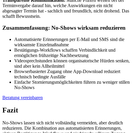
Transparente Kommunikation:
Manche Praxen weisen bei der
Terminvergabe darauf hin, welche Auswirkungen ein nicht
abgesagter Termin hat - sachlich und freundlich, nicht drohend. Das
schafft Bewusstsein.
Zusammenfassung: No-Shows wirksam reduzieren
Automatisierte Erinnerungen per E-Mail und SMS sind die
wirksamste Einzelmaßnahme
Bestätigungs-Workflows schaffen Verbindlichkeit und
ermöglichen frühzeitige Nachbesetzung
Videosprechstunden können organisatorische Hürden senken,
sind aber kein Allheilmittel
Browserbasierter Zugang ohne App-Download reduziert
technisch bedingte Ausfälle
Einfache Stornierungsmöglichkeiten führen zu weniger stillen
No-Shows
Beratung vereinbaren
Fazit
No-Shows lassen sich nicht vollständig vermeiden, aber deutlich
reduzieren. Die Kombination aus automatisierten Erinnerungen,