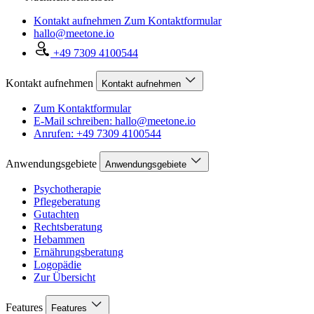
Kontakt aufnehmen
Zum Kontaktformular
hallo@meetone.io
+49 7309 4100544
Kontakt aufnehmen
Kontakt aufnehmen
Zum Kontaktformular
E-Mail schreiben: hallo@meetone.io
Anrufen: +49 7309 4100544
Anwendungsgebiete
Anwendungsgebiete
Psychotherapie
Pflegeberatung
Gutachten
Rechtsberatung
Hebammen
Ernährungsberatung
Logopädie
Zur Übersicht
Features
Features