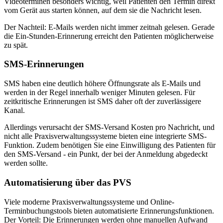
Videoterminen besonders wichtig, weil Patienten den Termin direkt
vom Gerät aus starten können, auf dem sie die Nachricht lesen.
Der Nachteil: E-Mails werden nicht immer zeitnah gelesen. Gerade
die Ein-Stunden-Erinnerung erreicht den Patienten möglicherweise
zu spät.
SMS-Erinnerungen
SMS haben eine deutlich höhere Öffnungsrate als E-Mails und
werden in der Regel innerhalb weniger Minuten gelesen. Für
zeitkritische Erinnerungen ist SMS daher oft der zuverlässigere
Kanal.
Allerdings verursacht der SMS-Versand Kosten pro Nachricht, und
nicht alle Praxisverwaltungssysteme bieten eine integrierte SMS-
Funktion. Zudem benötigen Sie eine Einwilligung des Patienten für
den SMS-Versand - ein Punkt, der bei der Anmeldung abgedeckt
werden sollte.
Automatisierung über das PVS
Viele moderne Praxisverwaltungssysteme und Online-
Terminbuchungstools bieten automatisierte Erinnerungsfunktionen.
Der Vorteil: Die Erinnerungen werden ohne manuellen Aufwand