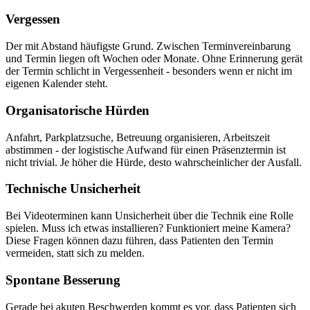
Vergessen
Der mit Abstand häufigste Grund. Zwischen Terminvereinbarung
und Termin liegen oft Wochen oder Monate. Ohne Erinnerung gerät
der Termin schlicht in Vergessenheit - besonders wenn er nicht im
eigenen Kalender steht.
Organisatorische Hürden
Anfahrt, Parkplatzsuche, Betreuung organisieren, Arbeitszeit
abstimmen - der logistische Aufwand für einen Präsenztermin ist
nicht trivial. Je höher die Hürde, desto wahrscheinlicher der Ausfall.
Technische Unsicherheit
Bei Videoterminen kann Unsicherheit über die Technik eine Rolle
spielen. Muss ich etwas installieren? Funktioniert meine Kamera?
Diese Fragen können dazu führen, dass Patienten den Termin
vermeiden, statt sich zu melden.
Spontane Besserung
Gerade bei akuten Beschwerden kommt es vor, dass Patienten sich