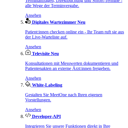
Terminanfragen, Direktbuchung und Sofort-Termine -
alle Wege der Terminvergabe.
Ansehen
Digitales Wartezimmer
Neu
Patient:innen checken online ein - Ihr Team ruft sie aus
der Live-Warteliste auf.
Ansehen
Televisite
Neu
Konsultationen mit Messwerten dokumentieren und
Patientenakten an externe Ärzt:innen freigeben.
Ansehen
White-Labeling
Gestalten Sie MeetOne nach Ihren eigenen
Vorstellungen.
Ansehen
Developer-API
Integrieren Sie unsere Funktionen direkt in Ihre