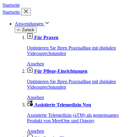
Startseite
Startseite
Anwendungen
<- Zurück
Für Praxen
Optimieren Sie Ihren Praxisalltag mit digitalen
Videosprechstunden
Ansehen
Für Pflege-Einrichtungen
Optimieren Sie Ihren Praxisalltag mit digitalen
Videosprechstunden
Ansehen
Assistierte Telemedizin
Neu
Assistierte Telemedizin (aTM) als gemeinsames
Produkt von MeetOne und Omony
Ansehen