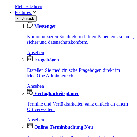
Mehr erfahren
Features
<- Zurück
Messenger
Kommunizieren Sie direkt mit Ihren Patienten - schnell,
sicher und datenschutzkonform.
Ansehen
Fragebögen
Erstellen Sie medizinische Fragebögen direkt im
MeetOne Adminbereich.
Ansehen
Verfügbarkeitsplaner
Termine und Verfügbarkeiten ganz einfach an einem
Ort verwalten.
Ansehen
Online-Terminbuchung
Neu