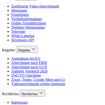
Zertifizierte Video-Sprechstunde
Messenger
Fragebögen
Verfügbarkeitsplaner
Online-Terminbuchung
Digitales Wartezimmer
Televisite
White-Labeling
Developer-API
Ratgeber
Ratgeber
Anmeldung bei KV
Abrechnung nach EBM
Abrechnung nach GOÄ
Anbieter Vergleich 2026
DSGVO Checkliste
Zoom, Teams, Google Meet und Co
Videosprechstunde richtig eingesetzt
Rechtliches
Rechtliches
Impressum