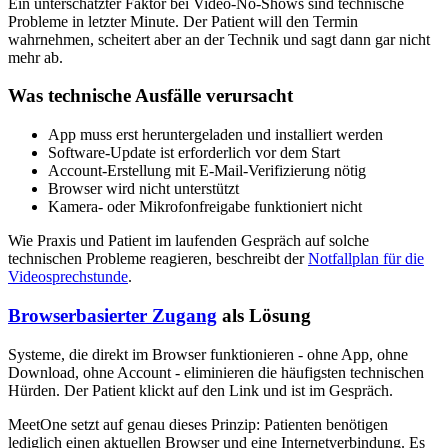
Ein unterschätzter Faktor bei Video-No-Shows sind technische
Probleme in letzter Minute. Der Patient will den Termin
wahrnehmen, scheitert aber an der Technik und sagt dann gar nicht
mehr ab.
Was technische Ausfälle verursacht
App muss erst heruntergeladen und installiert werden
Software-Update ist erforderlich vor dem Start
Account-Erstellung mit E-Mail-Verifizierung nötig
Browser wird nicht unterstützt
Kamera- oder Mikrofonfreigabe funktioniert nicht
Wie Praxis und Patient im laufenden Gespräch auf solche
technischen Probleme reagieren, beschreibt der
Notfallplan für die
Videosprechstunde
.
Browserbasierter Zugang
als Lösung
Systeme, die direkt im Browser funktionieren - ohne App, ohne
Download, ohne Account - eliminieren die häufigsten technischen
Hürden. Der Patient klickt auf den Link und ist im Gespräch.
MeetOne setzt auf genau dieses Prinzip: Patienten benötigen
lediglich einen aktuellen Browser und eine Internetverbindung. Es