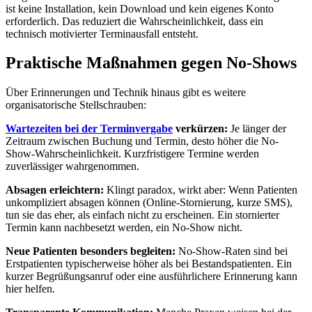
ist keine Installation, kein Download und kein eigenes Konto
erforderlich. Das reduziert die Wahrscheinlichkeit, dass ein
technisch motivierter Terminausfall entsteht.
Praktische Maßnahmen gegen No-Shows
Über Erinnerungen und Technik hinaus gibt es weitere
organisatorische Stellschrauben:
Wartezeiten bei der Terminvergabe
verkürzen:
Je länger der
Zeitraum zwischen Buchung und Termin, desto höher die No-
Show-Wahrscheinlichkeit. Kurzfristigere Termine werden
zuverlässiger wahrgenommen.
Absagen erleichtern:
Klingt paradox, wirkt aber: Wenn Patienten
unkompliziert absagen können (Online-Stornierung, kurze SMS),
tun sie das eher, als einfach nicht zu erscheinen. Ein stornierter
Termin kann nachbesetzt werden, ein No-Show nicht.
Neue Patienten besonders begleiten:
No-Show-Raten sind bei
Erstpatienten typischerweise höher als bei Bestandspatienten. Ein
kurzer Begrüßungsanruf oder eine ausführlichere Erinnerung kann
hier helfen.