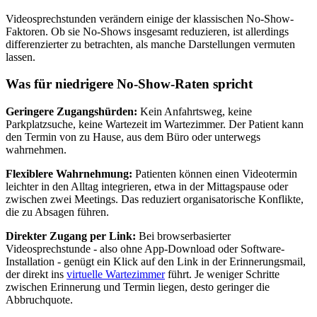
Videosprechstunden verändern einige der klassischen No-Show-
Faktoren. Ob sie No-Shows insgesamt reduzieren, ist allerdings
differenzierter zu betrachten, als manche Darstellungen vermuten
lassen.
Was für niedrigere No-Show-Raten spricht
Geringere Zugangshürden:
Kein Anfahrtsweg, keine
Parkplatzsuche, keine Wartezeit im Wartezimmer. Der Patient kann
den Termin von zu Hause, aus dem Büro oder unterwegs
wahrnehmen.
Flexiblere Wahrnehmung:
Patienten können einen Videotermin
leichter in den Alltag integrieren, etwa in der Mittagspause oder
zwischen zwei Meetings. Das reduziert organisatorische Konflikte,
die zu Absagen führen.
Direkter Zugang per Link:
Bei browserbasierter
Videosprechstunde - also ohne App-Download oder Software-
Installation - genügt ein Klick auf den Link in der Erinnerungsmail,
der direkt ins
virtuelle Wartezimmer
führt. Je weniger Schritte
zwischen Erinnerung und Termin liegen, desto geringer die
Abbruchquote.