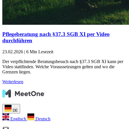
Pflegeberatung nach §37.3 SGB XI per Video
durchführen
23.02.2026
|
6 Min Lesezeit
Der verpflichtende Beratungsbesuch nach §37.3 SGB XI kann per
Video stattfinden. Welche Voraussetzungen gelten und wo die
Grenzen liegen.
Weiterlesen
DE
Englisch
Deutsch