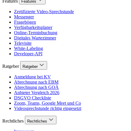
Features
Features
Zertifizierte Video-Sprechstunde
Messenger
Fragebögen
Verfügbarkeitsplaner
Online-Terminbuchung
Digitales Wartezimmer
Televisite
White-Labeling
Developer-API
Ratgeber
Ratgeber
Anmeldung bei KV
Abrechnung nach EBM
Abrechnung nach GOÄ
Anbieter Vergleich 2026
DSGVO Checkliste
Zoom, Teams, Google Meet und Co
Videosprechstunde richtig eingesetzt
Rechtliches
Rechtliches