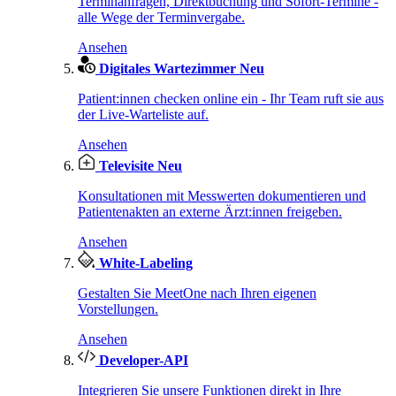
Terminanfragen, Direktbuchung und Sofort-Termine -
alle Wege der Terminvergabe.
Ansehen
Digitales Wartezimmer
Neu
Patient:innen checken online ein - Ihr Team ruft sie aus
der Live-Warteliste auf.
Ansehen
Televisite
Neu
Konsultationen mit Messwerten dokumentieren und
Patientenakten an externe Ärzt:innen freigeben.
Ansehen
White-Labeling
Gestalten Sie MeetOne nach Ihren eigenen
Vorstellungen.
Ansehen
Developer-API
Integrieren Sie unsere Funktionen direkt in Ihre