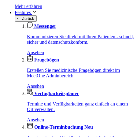
Mehr erfahren
Features
<- Zurück
Messenger
Kommunizieren Sie direkt mit Ihren Patienten - schnell,
sicher und datenschutzkonform.
Ansehen
Fragebögen
Erstellen Sie medizinische Fragebögen direkt im
MeetOne Adminbereich.
Ansehen
Verfügbarkeitsplaner
Termine und Verfügbarkeiten ganz einfach an einem
Ort verwalten.
Ansehen
Online-Terminbuchung
Neu