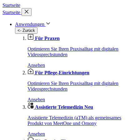
Startseite
Startseite
Anwendungen
<- Zurück
Für Praxen
Optimieren Sie Ihren Praxisalltag mit digitalen
Videosprechstunden
Ansehen
Für Pflege-Einrichtungen
Optimieren Sie Ihren Praxisalltag mit digitalen
Videosprechstunden
Ansehen
Assistierte Telemedizin
Neu
Assistierte Telemedizin (aTM) als gemeinsames
Produkt von MeetOne und Omony
Ansehen