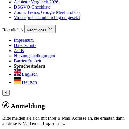
Anbieter Vergleich 2026
DSGVO Checkliste
Zoom, Teams, Google Meet und Co
Videosprechstunde richtig eingesetzt
Rechtliches
Rechtliches
Impressum
Datenschutz
AGB
Nutzungsbedingungen
Barrierefreiheit
Sprache ändern
Englisch
Deutsch
Anmeldung
Bitte melden sie sich mit Ihrer E-Mail-Adresse an, sie erhalten dann
an diese E-Mail einen Login-Link.