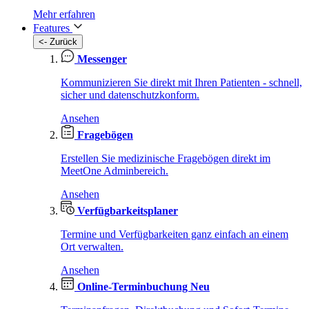
Mehr erfahren
Features
<- Zurück
Messenger
Kommunizieren Sie direkt mit Ihren Patienten - schnell,
sicher und datenschutzkonform.
Ansehen
Fragebögen
Erstellen Sie medizinische Fragebögen direkt im
MeetOne Adminbereich.
Ansehen
Verfügbarkeitsplaner
Termine und Verfügbarkeiten ganz einfach an einem
Ort verwalten.
Ansehen
Online-Terminbuchung
Neu