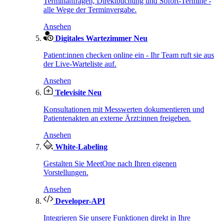
Terminanfragen, Direktbuchung und Sofort-Termine -
alle Wege der Terminvergabe.
Ansehen
Digitales Wartezimmer
Neu
Patient:innen checken online ein - Ihr Team ruft sie aus
der Live-Warteliste auf.
Ansehen
Televisite
Neu
Konsultationen mit Messwerten dokumentieren und
Patientenakten an externe Ärzt:innen freigeben.
Ansehen
White-Labeling
Gestalten Sie MeetOne nach Ihren eigenen
Vorstellungen.
Ansehen
Developer-API
Integrieren Sie unsere Funktionen direkt in Ihre