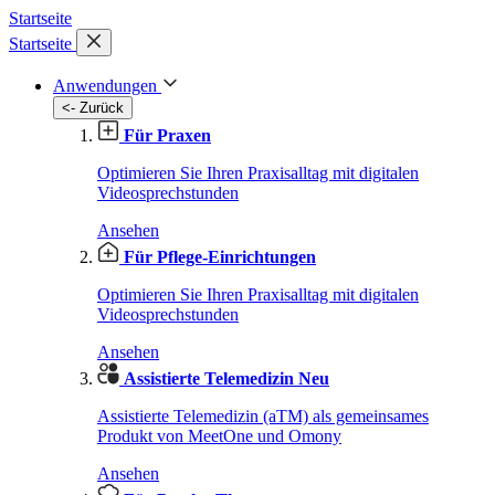
Startseite
Startseite
Anwendungen
<- Zurück
Für Praxen
Optimieren Sie Ihren Praxisalltag mit digitalen
Videosprechstunden
Ansehen
Für Pflege-Einrichtungen
Optimieren Sie Ihren Praxisalltag mit digitalen
Videosprechstunden
Ansehen
Assistierte Telemedizin
Neu
Assistierte Telemedizin (aTM) als gemeinsames
Produkt von MeetOne und Omony
Ansehen