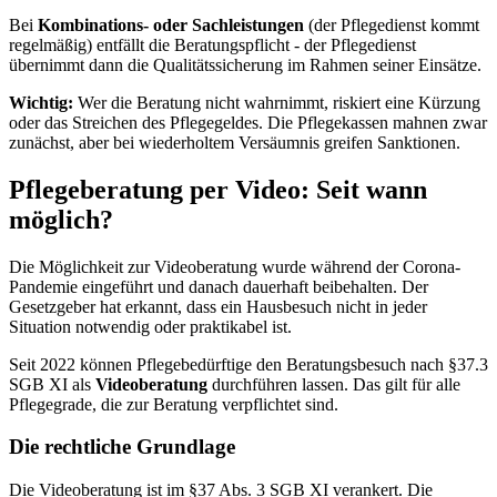
Bei
Kombinations- oder Sachleistungen
(der Pflegedienst kommt
regelmäßig) entfällt die Beratungspflicht - der Pflegedienst
übernimmt dann die Qualitätssicherung im Rahmen seiner Einsätze.
Wichtig:
Wer die Beratung nicht wahrnimmt, riskiert eine Kürzung
oder das Streichen des Pflegegeldes. Die Pflegekassen mahnen zwar
zunächst, aber bei wiederholtem Versäumnis greifen Sanktionen.
Pflegeberatung per Video: Seit wann
möglich?
Die Möglichkeit zur Videoberatung wurde während der Corona-
Pandemie eingeführt und danach dauerhaft beibehalten. Der
Gesetzgeber hat erkannt, dass ein Hausbesuch nicht in jeder
Situation notwendig oder praktikabel ist.
Seit 2022 können Pflegebedürftige den Beratungsbesuch nach §37.3
SGB XI als
Videoberatung
durchführen lassen. Das gilt für alle
Pflegegrade, die zur Beratung verpflichtet sind.
Die rechtliche Grundlage
Die Videoberatung ist im §37 Abs. 3 SGB XI verankert. Die