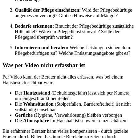
Qualität der Pflege einschätzen:
Wird der Pflegebedürftige
angemessen versorgt? Gibt es Hinweise auf Mängel?
Bedarfe erkennen:
Braucht der Pflegebedürftige zusätzliche
Hilfsmittel? Wäre ein Pflegedienst sinnvoll? Sollte der
Pflegegrad überprüft werden?
Informieren und beraten:
Welche Leistungen stehen dem
Pflegebedürftigen zu? Welche Entlastungsangebote gibt es?
Was per Video nicht erfassbar ist
Per Video kann der Berater nicht alles erfassen, was bei einem
Hausbesuch sichtbar wäre:
Der
Hautzustand
(Dekubitusgefahr) lässt sich per Kamera
nur eingeschränkt beurteilen
Die
Wohnsituation
(Stolperfallen, Barrierefreiheit) ist nicht
vollständig einsehbar
Gerüche
(Hygiene, Verwahrlosung) bleiben verborgen
Die
Atmosphäre
im Haushalt ist schwerer einzuschätzen
Ein erfahrener Berater kann vieles kompensieren - durch gezielte
Fragen, durch Bitten, bestimmte Bereiche zu zeigen, durch