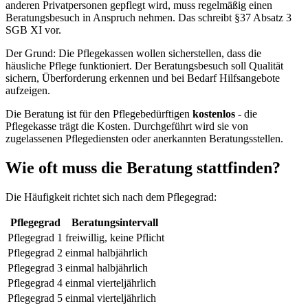
anderen Privatpersonen gepflegt wird, muss regelmäßig einen
Beratungsbesuch in Anspruch nehmen. Das schreibt §37 Absatz 3
SGB XI vor.
Der Grund: Die Pflegekassen wollen sicherstellen, dass die
häusliche Pflege funktioniert. Der Beratungsbesuch soll Qualität
sichern, Überforderung erkennen und bei Bedarf Hilfsangebote
aufzeigen.
Die Beratung ist für den Pflegebedürftigen
kostenlos
- die
Pflegekasse trägt die Kosten. Durchgeführt wird sie von
zugelassenen Pflegediensten oder anerkannten Beratungsstellen.
Wie oft muss die Beratung stattfinden?
Die Häufigkeit richtet sich nach dem Pflegegrad:
Pflegegrad
Beratungsintervall
Pflegegrad 1
freiwillig, keine Pflicht
Pflegegrad 2
einmal halbjährlich
Pflegegrad 3
einmal halbjährlich
Pflegegrad 4
einmal vierteljährlich
Pflegegrad 5
einmal vierteljährlich