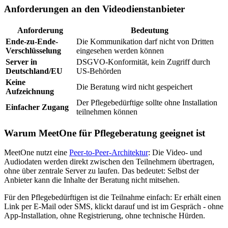
Anforderungen an den Videodienstanbieter
Anforderung
Bedeutung
Ende-zu-Ende-
Die Kommunikation darf nicht von Dritten
Verschlüsselung
eingesehen werden können
Server in
DSGVO-Konformität, kein Zugriff durch
Deutschland/EU
US-Behörden
Keine
Die Beratung wird nicht gespeichert
Aufzeichnung
Der Pflegebedürftige sollte ohne Installation
Einfacher Zugang
teilnehmen können
Warum MeetOne für Pflegeberatung geeignet ist
MeetOne nutzt eine
Peer-to-Peer-Architektur
: Die Video- und
Audiodaten werden direkt zwischen den Teilnehmern übertragen,
ohne über zentrale Server zu laufen. Das bedeutet: Selbst der
Anbieter kann die Inhalte der Beratung nicht mitsehen.
Für den Pflegebedürftigen ist die Teilnahme einfach: Er erhält einen
Link per E-Mail oder SMS, klickt darauf und ist im Gespräch - ohne
App-Installation, ohne Registrierung, ohne technische Hürden.