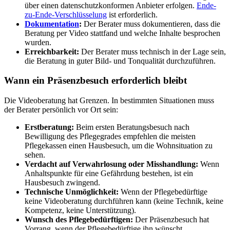
über einen datenschutzkonformen Anbieter erfolgen.
Ende-
zu-Ende-Verschlüsselung
ist erforderlich.
Dokumentation
:
Der Berater muss dokumentieren, dass die
Beratung per Video stattfand und welche Inhalte besprochen
wurden.
Erreichbarkeit:
Der Berater muss technisch in der Lage sein,
die Beratung in guter Bild- und Tonqualität durchzuführen.
Wann ein Präsenzbesuch erforderlich bleibt
Die Videoberatung hat Grenzen. In bestimmten Situationen muss
der Berater persönlich vor Ort sein:
Erstberatung:
Beim ersten Beratungsbesuch nach
Bewilligung des Pflegegrades empfehlen die meisten
Pflegekassen einen Hausbesuch, um die Wohnsituation zu
sehen.
Verdacht auf Verwahrlosung oder Misshandlung:
Wenn
Anhaltspunkte für eine Gefährdung bestehen, ist ein
Hausbesuch zwingend.
Technische Unmöglichkeit:
Wenn der Pflegebedürftige
keine Videoberatung durchführen kann (keine Technik, keine
Kompetenz, keine Unterstützung).
Wunsch des Pflegebedürftigen:
Der Präsenzbesuch hat
Vorrang, wenn der Pflegebedürftige ihn wünscht.