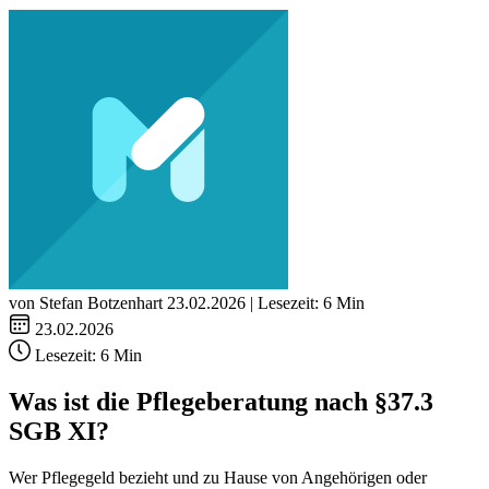
von Stefan Botzenhart
23.02.2026 | Lesezeit: 6 Min
23.02.2026
Lesezeit:
6 Min
Was ist die Pflegeberatung nach §37.3
SGB XI?
Wer Pflegegeld bezieht und zu Hause von Angehörigen oder