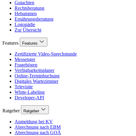
Gutachten
Rechtsberatung
Hebammen
Ernährungsberatung
Logopädie
Zur Übersicht
Features
Features
Zertifizierte Video-Sprechstunde
Messenger
Fragebögen
Verfügbarkeitsplaner
Online-Terminbuchung
Digitales Wartezimmer
Televisite
White-Labeling
Developer-API
Ratgeber
Ratgeber
Anmeldung bei KV
Abrechnung nach EBM
Abrechnung nach GOÄ