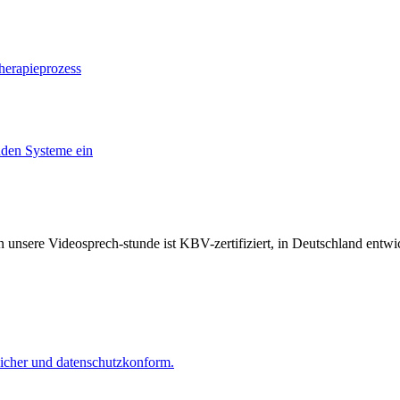
herapieprozess
nden Systeme ein
unsere Videosprech-stunde ist KBV-zertifiziert, in Deutschland ent
 sicher und datenschutzkonform.