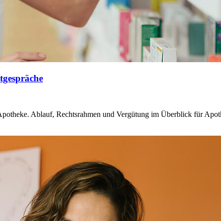
ztgespräche
ie Apotheke. Ablauf, Rechtsrahmen und Vergütung im Überblick für Apo