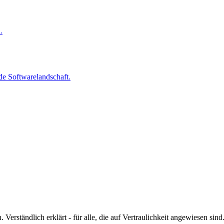
.
nde Softwarelandschaft.
erständlich erklärt - für alle, die auf Vertraulichkeit angewiesen sind