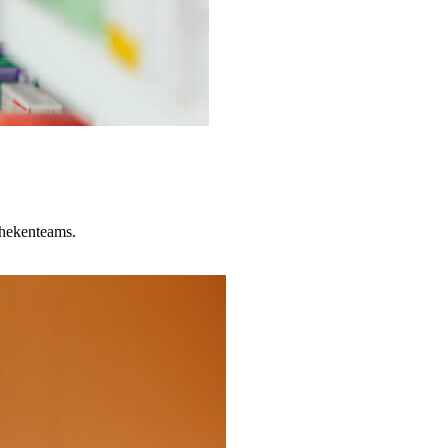
thekenteams.