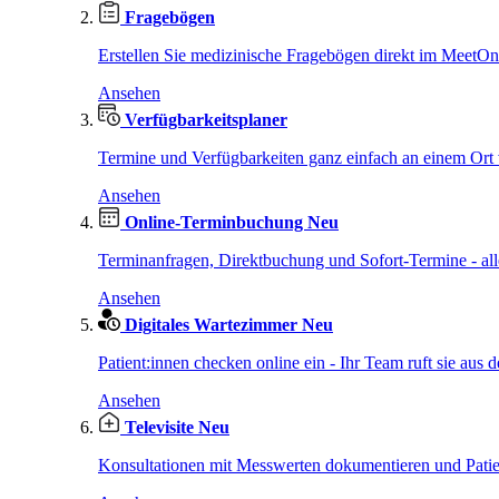
Fragebögen
Erstellen Sie medizinische Fragebögen direkt im MeetO
Ansehen
Verfügbarkeitsplaner
Termine und Verfügbarkeiten ganz einfach an einem Ort 
Ansehen
Online-Terminbuchung
Neu
Terminanfragen, Direktbuchung und Sofort-Termine - al
Ansehen
Digitales Wartezimmer
Neu
Patient:innen checken online ein - Ihr Team ruft sie aus d
Ansehen
Televisite
Neu
Konsultationen mit Messwerten dokumentieren und Patien