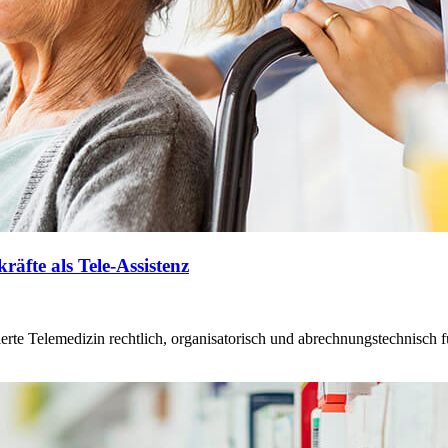
räfte als Tele-Assistenz
ierte Telemedizin rechtlich, organisatorisch und abrechnungstechnisch f