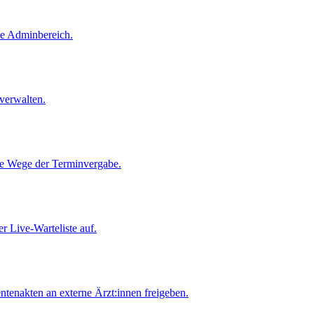
ne Adminbereich.
verwalten.
le Wege der Terminvergabe.
er Live-Warteliste auf.
tenakten an externe Ärzt:innen freigeben.