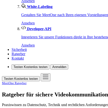
Ansehen
White-Labeling
Gestalten Sie MeetOne nach Ihren eigenen Vorstellungen
Ansehen
Developer-API
Integrieren Sie unsere Funktionen direkt in Ihre bestehe
Ansehen
Sicherheit
Ratgeber
Kontakt
Testen
Kostenlos testen
Anmelden
Testen
Kostenlos testen
MeetOne Ratgeber
Ratgeber für sichere Videokommunikation
Praxiswissen zu Datenschutz, Technik und rechtlichen Anforderungen. V