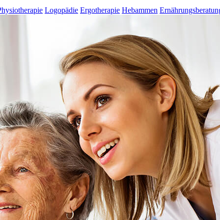
Physiotherapie
Logopädie
Ergotherapie
Hebammen
Ernährungsberatun