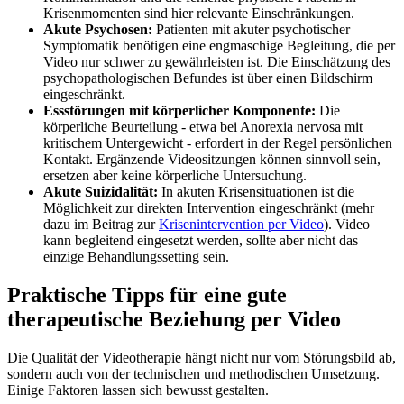
Krisenmomenten sind hier relevante Einschränkungen.
Akute Psychosen:
Patienten mit akuter psychotischer
Symptomatik benötigen eine engmaschige Begleitung, die per
Video nur schwer zu gewährleisten ist. Die Einschätzung des
psychopathologischen Befundes ist über einen Bildschirm
eingeschränkt.
Essstörungen mit körperlicher Komponente:
Die
körperliche Beurteilung - etwa bei Anorexia nervosa mit
kritischem Untergewicht - erfordert in der Regel persönlichen
Kontakt. Ergänzende Videositzungen können sinnvoll sein,
ersetzen aber keine körperliche Untersuchung.
Akute Suizidalität:
In akuten Krisensituationen ist die
Möglichkeit zur direkten Intervention eingeschränkt (mehr
dazu im Beitrag zur
Krisenintervention per Video
). Video
kann begleitend eingesetzt werden, sollte aber nicht das
einzige Behandlungssetting sein.
Praktische Tipps für eine gute
therapeutische Beziehung per Video
Die Qualität der Videotherapie hängt nicht nur vom Störungsbild ab,
sondern auch von der technischen und methodischen Umsetzung.
Einige Faktoren lassen sich bewusst gestalten.