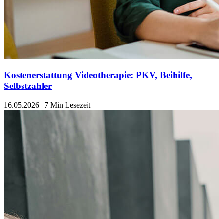
Kostenerstattung Videotherapie: PKV, Beihilfe,
Selbstzahler
16.05.2026
|
7 Min Lesezeit