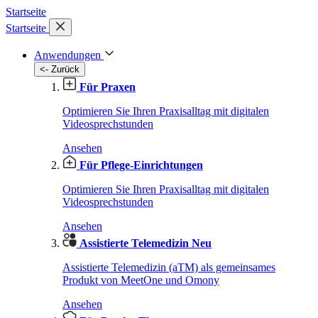
Startseite
Startseite
Anwendungen
<- Zurück
Für Praxen
Optimieren Sie Ihren Praxisalltag mit digitalen
Videosprechstunden
Ansehen
Für Pflege-Einrichtungen
Optimieren Sie Ihren Praxisalltag mit digitalen
Videosprechstunden
Ansehen
Assistierte Telemedizin
Neu
Assistierte Telemedizin (aTM) als gemeinsames
Produkt von MeetOne und Omony
Ansehen