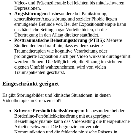
Video- und Präsenztherapie bei leichten bis mittelschweren
Depressionen.
Angststörungen:
Insbesondere bei Panikstörung,
generalisierter Angststörung und sozialer Phobie liegen
ermutigende Befunde vor. Bei der Expositionstherapie kann
das häusliche Setting sogar Vorteile bieten, da die
Übertragung in den Alltag direkter stattfindet.
Posttraumatische Belastungsstörung (PTBS):
Mehrere
Studien deuten darauf hin, dass evidenzbasierte
Traumatherapien wie kognitive Verarbeitung oder
prolongierte Exposition auch per Video wirksam durchgeführt
werden können. Die Möglichkeit, die Sitzung im sicheren
eigenen Umfeld wahrzunehmen, wird von vielen
Traumapatienten geschätzt.
Eingeschränkt geeignet
Es gibt Störungsbilder und klinische Situationen, in denen
Videotherapie an Grenzen stößt.
Schwere Persönlichkeitsstörungen:
Insbesondere bei der
Borderline-Persönlichkeitsstörung mit ausgeprägter
Beziehungsdynamik kann das Videosetting die therapeutische
Arbeit erschweren. Die begrenzte nonverbale
Kommunikation und die fehlende physische Präsenz in