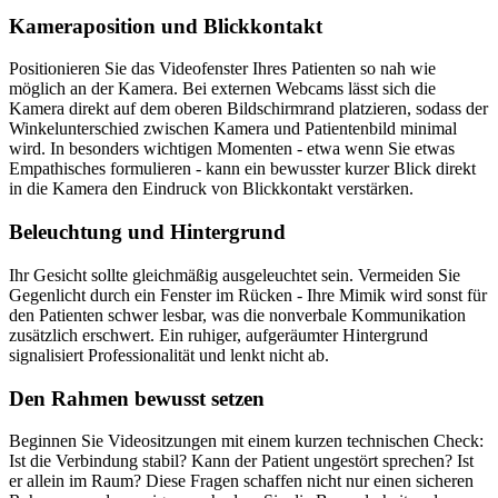
Kameraposition und Blickkontakt
Positionieren Sie das Videofenster Ihres Patienten so nah wie
möglich an der Kamera. Bei externen Webcams lässt sich die
Kamera direkt auf dem oberen Bildschirmrand platzieren, sodass der
Winkelunterschied zwischen Kamera und Patientenbild minimal
wird. In besonders wichtigen Momenten - etwa wenn Sie etwas
Empathisches formulieren - kann ein bewusster kurzer Blick direkt
in die Kamera den Eindruck von Blickkontakt verstärken.
Beleuchtung und Hintergrund
Ihr Gesicht sollte gleichmäßig ausgeleuchtet sein. Vermeiden Sie
Gegenlicht durch ein Fenster im Rücken - Ihre Mimik wird sonst für
den Patienten schwer lesbar, was die nonverbale Kommunikation
zusätzlich erschwert. Ein ruhiger, aufgeräumter Hintergrund
signalisiert Professionalität und lenkt nicht ab.
Den Rahmen bewusst setzen
Beginnen Sie Videositzungen mit einem kurzen technischen Check:
Ist die Verbindung stabil? Kann der Patient ungestört sprechen? Ist
er allein im Raum? Diese Fragen schaffen nicht nur einen sicheren