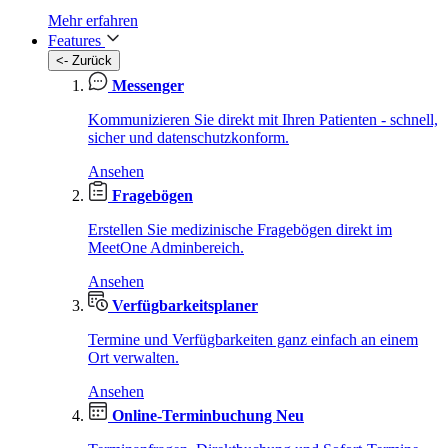
Mehr erfahren
Features
<- Zurück
Messenger
Kommunizieren Sie direkt mit Ihren Patienten - schnell,
sicher und datenschutzkonform.
Ansehen
Fragebögen
Erstellen Sie medizinische Fragebögen direkt im
MeetOne Adminbereich.
Ansehen
Verfügbarkeitsplaner
Termine und Verfügbarkeiten ganz einfach an einem
Ort verwalten.
Ansehen
Online-Terminbuchung
Neu