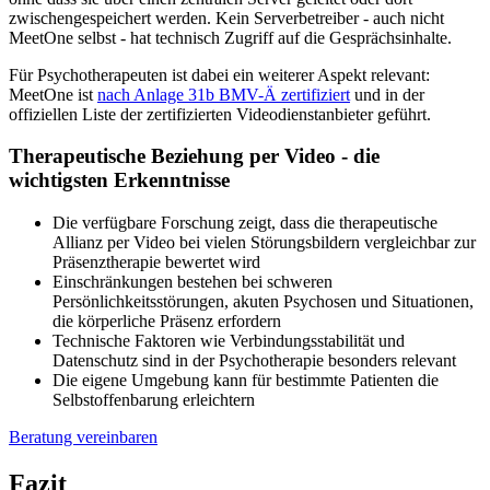
zwischengespeichert werden. Kein Serverbetreiber - auch nicht
MeetOne selbst - hat technisch Zugriff auf die Gesprächsinhalte.
Für Psychotherapeuten ist dabei ein weiterer Aspekt relevant:
MeetOne ist
nach Anlage 31b BMV-Ä zertifiziert
und in der
offiziellen Liste der zertifizierten Videodienstanbieter geführt.
Therapeutische Beziehung per Video - die
wichtigsten Erkenntnisse
Die verfügbare Forschung zeigt, dass die therapeutische
Allianz per Video bei vielen Störungsbildern vergleichbar zur
Präsenztherapie bewertet wird
Einschränkungen bestehen bei schweren
Persönlichkeitsstörungen, akuten Psychosen und Situationen,
die körperliche Präsenz erfordern
Technische Faktoren wie Verbindungsstabilität und
Datenschutz sind in der Psychotherapie besonders relevant
Die eigene Umgebung kann für bestimmte Patienten die
Selbstoffenbarung erleichtern
Beratung vereinbaren
Fazit