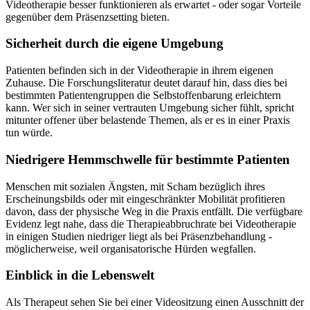
Videotherapie besser funktionieren als erwartet - oder sogar Vorteile
gegenüber dem Präsenzsetting bieten.
Sicherheit durch die eigene Umgebung
Patienten befinden sich in der Videotherapie in ihrem eigenen
Zuhause. Die Forschungsliteratur deutet darauf hin, dass dies bei
bestimmten Patientengruppen die Selbstoffenbarung erleichtern
kann. Wer sich in seiner vertrauten Umgebung sicher fühlt, spricht
mitunter offener über belastende Themen, als er es in einer Praxis
tun würde.
Niedrigere Hemmschwelle für bestimmte Patienten
Menschen mit sozialen Ängsten, mit Scham bezüglich ihres
Erscheinungsbilds oder mit eingeschränkter Mobilität profitieren
davon, dass der physische Weg in die Praxis entfällt. Die verfügbare
Evidenz legt nahe, dass die Therapieabbruchrate bei Videotherapie
in einigen Studien niedriger liegt als bei Präsenzbehandlung -
möglicherweise, weil organisatorische Hürden wegfallen.
Einblick in die Lebenswelt
Als Therapeut sehen Sie bei einer Videositzung einen Ausschnitt der