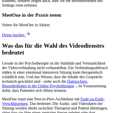
Rahmen, sondern zeigen auch, dass Sie die Besonderheiten des
Settings ernst nehmen.
MeetOne in der Praxis testen
Sehen Sie MeetOne in Aktion
Demo buchen
Was das für die Wahl des Videodienstes
bedeutet
Gerade in der Psychotherapie ist die Stabilität und Vertraulichkeit
der Videoverbindung nicht verhandelbar. Ein Verbindungsabbruch
mitten in einer emotional intensiven Sitzung kann therapeutisch
schädlich sein. Und das Wissen, dass die Inhalte des Gesprächs
technisch geschützt sind - siehe auch die
Datenschutz-
Besonderheiten in der Online-Psychotherapie
-, ist Voraussetzung
dafür, dass Patienten sich öffnen können.
MeetOne nutzt eine Peer-to-Peer-Architektur mit
Ende-zu-Ende-
Verschlüsselung
. Das bedeutet: Die Audio- und Videodaten der
Sitzung werden direkt zwischen Therapeut und Patient übertragen,
ohne dass sie über einen zentralen Server geleitet oder dort