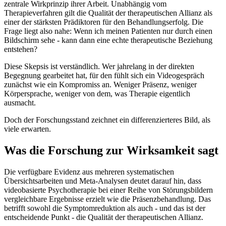
zentrale Wirkprinzip ihrer Arbeit. Unabhängig vom
Therapieverfahren gilt die Qualität der therapeutischen Allianz als
einer der stärksten Prädiktoren für den Behandlungserfolg. Die
Frage liegt also nahe: Wenn ich meinen Patienten nur durch einen
Bildschirm sehe - kann dann eine echte therapeutische Beziehung
entstehen?
Diese Skepsis ist verständlich. Wer jahrelang in der direkten
Begegnung gearbeitet hat, für den fühlt sich ein Videogespräch
zunächst wie ein Kompromiss an. Weniger Präsenz, weniger
Körpersprache, weniger von dem, was Therapie eigentlich
ausmacht.
Doch der Forschungsstand zeichnet ein differenzierteres Bild, als
viele erwarten.
Was die Forschung zur Wirksamkeit sagt
Die verfügbare Evidenz aus mehreren systematischen
Übersichtsarbeiten und Meta-Analysen deutet darauf hin, dass
videobasierte Psychotherapie bei einer Reihe von Störungsbildern
vergleichbare Ergebnisse erzielt wie die Präsenzbehandlung. Das
betrifft sowohl die Symptomreduktion als auch - und das ist der
entscheidende Punkt - die Qualität der therapeutischen Allianz.