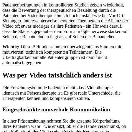
Patientenbefragungen in kontrollierten Studien zeigen wiederholt,
dass die Bewertung der therapeutischen Beziehung durch die
Patienten bei Videotherapie ähnlich hoch ausfällt wie bei Vor-Ort-
Sitzungen. Interessanterweise bewerten Therapeuten die Allianz per
Video oft etwas niedriger als ihre Patienten - ein Hinweis darauf,
dass die Skepsis gegenüber dem Format möglicherweise stärker auf
Seiten der Behandelnden liegt als auf Seiten der Behandelten.
Wichtig:
Diese Befunde stammen überwiegend aus Studien mit
motivierten, technisch kompetenten Teilnehmern. Die
Übertragbarkeit auf alle Patientengruppen ist damit nicht
automatisch gegeben.
Was per Video tatsächlich anders ist
Die Forschungsbefunde bedeuten nicht, dass Videotherapie
identisch mit Präsenztherapie ist. Es gibt reale Unterschiede, die
Therapeuten kennen und kompensieren sollten.
Eingeschränkte nonverbale Kommunikation
In einer Präsenzsitzung nehmen Sie die gesamte Körperhaltung
Ihres Patienten wahr - wie er sitzt, ob er die Hände verschränkt, ob
sein Fuß wippt. Per Video sehen Sie in der Regel nur den