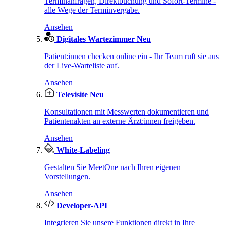
Terminanfragen, Direktbuchung und Sofort-Termine -
alle Wege der Terminvergabe.
Ansehen
Digitales Wartezimmer
Neu
Patient:innen checken online ein - Ihr Team ruft sie aus
der Live-Warteliste auf.
Ansehen
Televisite
Neu
Konsultationen mit Messwerten dokumentieren und
Patientenakten an externe Ärzt:innen freigeben.
Ansehen
White-Labeling
Gestalten Sie MeetOne nach Ihren eigenen
Vorstellungen.
Ansehen
Developer-API
Integrieren Sie unsere Funktionen direkt in Ihre